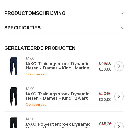
PRODUCTOMSCHRIJVING
SPECIFICATIES
GERELATEERDE PRODUCTEN
JAKO
€40,00
JAKO Trainingsbroek Dynamic |
Heren - Dames - Kind | Marine
€30,00
Op voorraad
JAKO
€40,00
JAKO Trainingsbroek Dynamic |
Heren - Dames - Kind | Zwart
€30,00
Op voorraad
JAKO
€35,00
JAKO Polyesterbroek Dynamic |