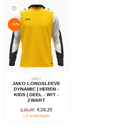
-25%
JAKO
JAKO LONGSLEEVE
DYNAMIC | HEREN -
KIDS | GEEL - WIT -
ZWART
€26,25
€35,00
± 5 werkdagen