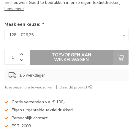
en mouwen. Goed te bedrukken in onze eigen textieldrukkerij.
Lees meer
.
Maak een keuze:
*
TOEVOEGEN AAN
WINKELWAGEN
± 5 werkdagen
Toevoegen om te vergelijken
Deel dit product
Gratis verzenden v.a. € 100,-
Eigen uitgebreide textieldrukkerij
Persoonlijk contact
EST. 2009