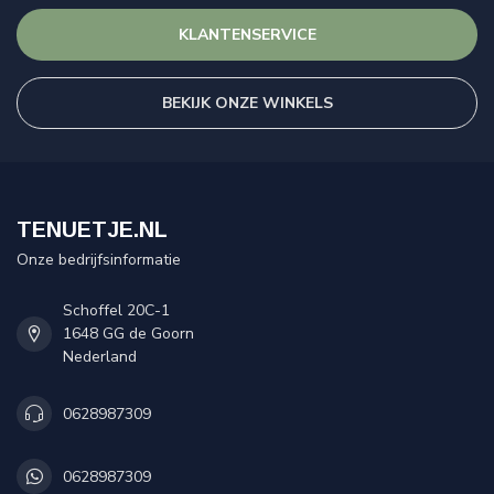
KLANTENSERVICE
BEKIJK ONZE WINKELS
TENUETJE.NL
Onze bedrijfsinformatie
Schoffel 20C-1
1648 GG de Goorn
Nederland
0628987309
0628987309