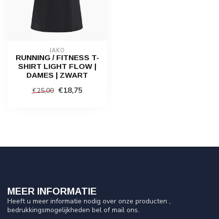
JAKO
RUNNING / FITNESS T-
SHIRT LIGHT FLOW |
DAMES | ZWART
€18,75
€25,00
MEER INFORMATIE
Heeft u meer informatie nodig over onze producten ,
bedrukkingsmogelijkheden bel of mail ons.