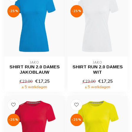
-25%
-25%
JAKO
JAKO
SHIRT RUN 2.0 DAMES
SHIRT RUN 2.0 DAMES
JAKOBLAUW
WIT
€17,25
€17,25
€23,00
€23,00
± 5 werkdagen
± 5 werkdagen
-25%
-25%