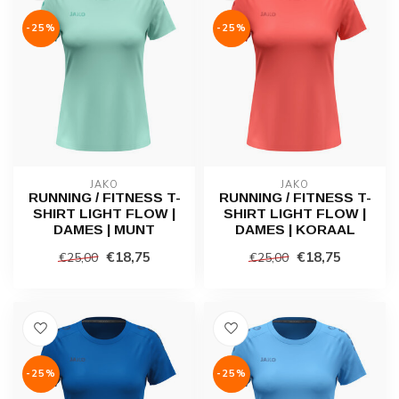
-25%
-25%
JAKO
JAKO
RUNNING / FITNESS T-
RUNNING / FITNESS T-
SHIRT LIGHT FLOW |
SHIRT LIGHT FLOW |
DAMES | MUNT
DAMES | KORAAL
€18,75
€18,75
€25,00
€25,00
-25%
-25%