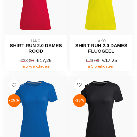
JAKO
JAKO
SHIRT RUN 2.0 DAMES
SHIRT RUN 2.0 DAMES
ROOD
FLUOGEEL
€17,25
€17,25
€23,00
€23,00
± 5 werkdagen
± 5 werkdagen
-25%
-25%