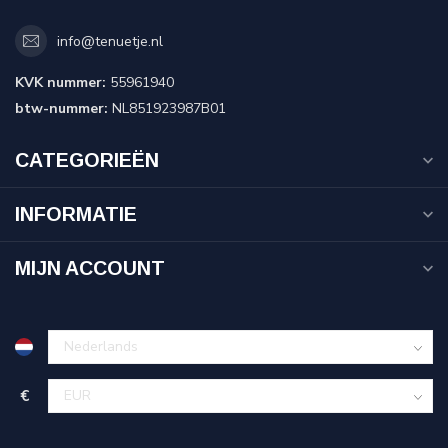
info@tenuetje.nl
KVK nummer:
55961940
btw-nummer:
NL851923987B01
CATEGORIEËN
INFORMATIE
MIJN ACCOUNT
€