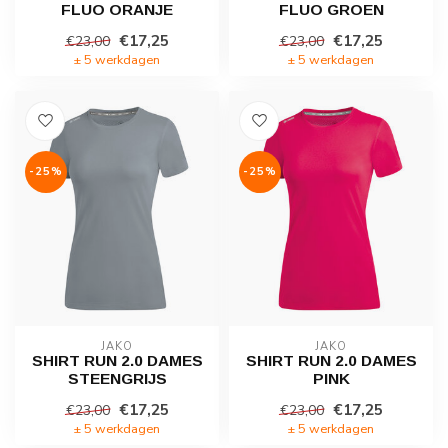
FLUO ORANJE
FLUO GROEN
€17,25
€17,25
€23,00
€23,00
± 5 werkdagen
± 5 werkdagen
-25%
-25%
JAKO
JAKO
SHIRT RUN 2.0 DAMES
SHIRT RUN 2.0 DAMES
STEENGRIJS
PINK
€17,25
€17,25
€23,00
€23,00
± 5 werkdagen
± 5 werkdagen