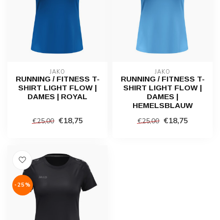
JAKO
JAKO
RUNNING / FITNESS T-
RUNNING / FITNESS T-
SHIRT LIGHT FLOW |
SHIRT LIGHT FLOW |
DAMES | ROYAL
DAMES |
HEMELSBLAUW
€18,75
€18,75
€25,00
€25,00
-25%