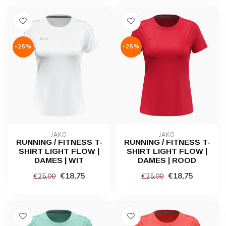
-25%
-25%
JAKO
JAKO
RUNNING / FITNESS T-
RUNNING / FITNESS T-
SHIRT LIGHT FLOW |
SHIRT LIGHT FLOW |
DAMES | WIT
DAMES | ROOD
€18,75
€18,75
€25,00
€25,00