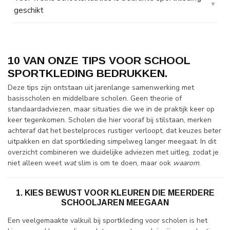
geschikt
10 VAN ONZE TIPS VOOR SCHOOL
SPORTKLEDING BEDRUKKEN.
Deze tips zijn ontstaan uit jarenlange samenwerking met
basisscholen en middelbare scholen. Geen theorie of
standaardadviezen, maar situaties die we in de praktijk keer op
keer tegenkomen. Scholen die hier vooraf bij stilstaan, merken
achteraf dat het bestelproces rustiger verloopt, dat keuzes beter
uitpakken en dat sportkleding simpelweg langer meegaat. In dit
overzicht combineren we duidelijke adviezen met uitleg, zodat je
niet alleen weet
wat
slim is om te doen, maar ook
waarom
.
1. KIES BEWUST VOOR KLEUREN DIE MEERDERE
SCHOOLJAREN MEEGAAN
Een veelgemaakte valkuil bij sportkleding voor scholen is het