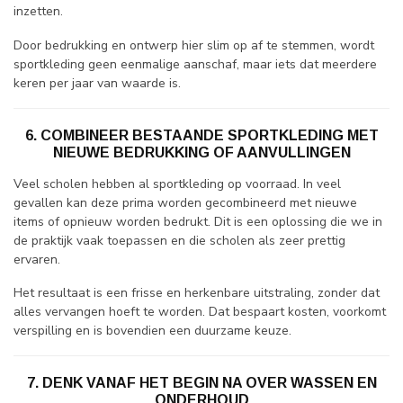
inzetten.
Door bedrukking en ontwerp hier slim op af te stemmen, wordt
sportkleding geen eenmalige aanschaf, maar iets dat meerdere
keren per jaar van waarde is.
6. COMBINEER BESTAANDE SPORTKLEDING MET
NIEUWE BEDRUKKING OF AANVULLINGEN
Veel scholen hebben al sportkleding op voorraad. In veel
gevallen kan deze prima worden gecombineerd met nieuwe
items of opnieuw worden bedrukt. Dit is een oplossing die we in
de praktijk vaak toepassen en die scholen als zeer prettig
ervaren.
Het resultaat is een frisse en herkenbare uitstraling, zonder dat
alles vervangen hoeft te worden. Dat bespaart kosten, voorkomt
verspilling en is bovendien een duurzame keuze.
7. DENK VANAF HET BEGIN NA OVER WASSEN EN
ONDERHOUD