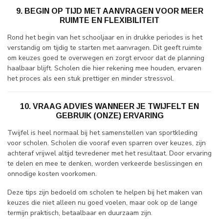
9. BEGIN OP TIJD MET AANVRAGEN VOOR MEER
RUIMTE EN FLEXIBILITEIT
Rond het begin van het schooljaar en in drukke periodes is het
verstandig om tijdig te starten met aanvragen. Dit geeft ruimte
om keuzes goed te overwegen en zorgt ervoor dat de planning
haalbaar blijft. Scholen die hier rekening mee houden, ervaren
het proces als een stuk prettiger en minder stressvol.
10. VRAAG ADVIES WANNEER JE TWIJFELT EN
GEBRUIK (ONZE) ERVARING
Twijfel is heel normaal bij het samenstellen van sportkleding
voor scholen. Scholen die vooraf even sparren over keuzes, zijn
achteraf vrijwel altijd tevredener met het resultaat. Door ervaring
te delen en mee te denken, worden verkeerde beslissingen en
onnodige kosten voorkomen.
Deze tips zijn bedoeld om scholen te helpen bij het maken van
keuzes die niet alleen nu goed voelen, maar ook op de lange
termijn praktisch, betaalbaar en duurzaam zijn.