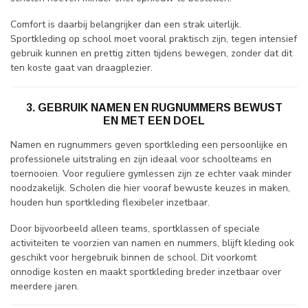
Comfort is daarbij belangrijker dan een strak uiterlijk.
Sportkleding op school moet vooral praktisch zijn, tegen intensief
gebruik kunnen en prettig zitten tijdens bewegen, zonder dat dit
ten koste gaat van draagplezier.
3. GEBRUIK NAMEN EN RUGNUMMERS BEWUST
EN MET EEN DOEL
Namen en rugnummers geven sportkleding een persoonlijke en
professionele uitstraling en zijn ideaal voor schoolteams en
toernooien. Voor reguliere gymlessen zijn ze echter vaak minder
noodzakelijk. Scholen die hier vooraf bewuste keuzes in maken,
houden hun sportkleding flexibeler inzetbaar.
Door bijvoorbeeld alleen teams, sportklassen of speciale
activiteiten te voorzien van namen en nummers, blijft kleding ook
geschikt voor hergebruik binnen de school. Dit voorkomt
onnodige kosten en maakt sportkleding breder inzetbaar over
meerdere jaren.