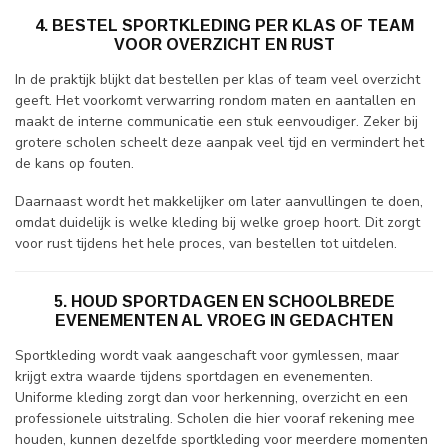
4. BESTEL SPORTKLEDING PER KLAS OF TEAM
VOOR OVERZICHT EN RUST
In de praktijk blijkt dat bestellen per klas of team veel overzicht
geeft. Het voorkomt verwarring rondom maten en aantallen en
maakt de interne communicatie een stuk eenvoudiger. Zeker bij
grotere scholen scheelt deze aanpak veel tijd en vermindert het
de kans op fouten.
Daarnaast wordt het makkelijker om later aanvullingen te doen,
omdat duidelijk is welke kleding bij welke groep hoort. Dit zorgt
voor rust tijdens het hele proces, van bestellen tot uitdelen.
5. HOUD SPORTDAGEN EN SCHOOLBREDE
EVENEMENTEN AL VROEG IN GEDACHTEN
Sportkleding wordt vaak aangeschaft voor gymlessen, maar
krijgt extra waarde tijdens sportdagen en evenementen.
Uniforme kleding zorgt dan voor herkenning, overzicht en een
professionele uitstraling. Scholen die hier vooraf rekening mee
houden, kunnen dezelfde sportkleding voor meerdere momenten