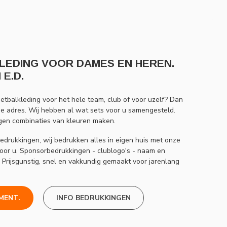
EDING VOOR DAMES EN HEREN.
E.D.
etbalkleding voor het hele team, club of voor uzelf? Dan
de adres. Wij hebben al wat sets voor u samengesteld.
igen combinaties van kleuren maken.
e bedrukkingen, wij bedrukken alles in eigen huis met onze
oor u. Sponsorbedrukkingen - clublogo's - naam en
 Prijsgunstig, snel en vakkundig gemaakt voor jarenlang
MENT.
INFO BEDRUKKINGEN