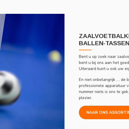
ZAALVOETBALKL
BALLEN-TASSEN 
Bent u op zoek naar zaalvo
bent u bij ons aan het goe
Uiteraard kunt u ook uw e
En niet onbelangrijk .... d
professionele apparatuur v
nummer niets is ons te gek.
plezier.
NAAR ONS ASSORTI