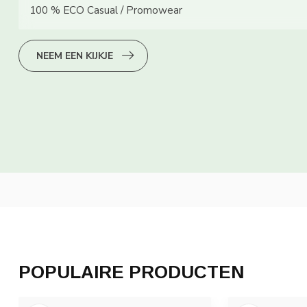
100 % ECO Casual / Promowear
NEEM EEN KIJKJE
POPULAIRE PRODUCTEN