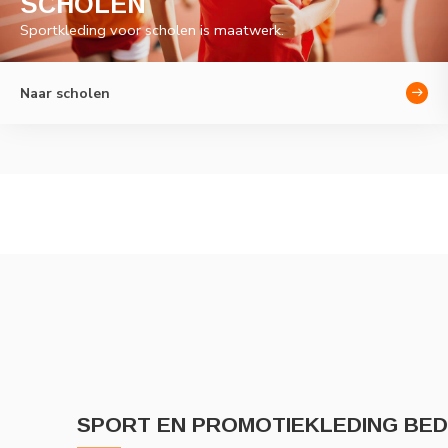
SCHOLEN
Sportkleding voor scholen is maatwerk.
Naar scholen
SPORT EN PROMOTIEKLEDING BE