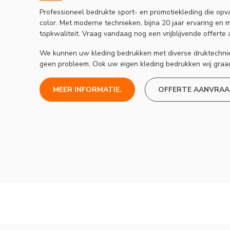
Professioneel bedrukte sport- en promotiekleding die opval
color. Met moderne technieken, bijna 20 jaar ervaring en 
topkwaliteit. Vraag vandaag nog een vrijblijvende offerte 
We kunnen uw kleding bedrukken met diverse druktechnieke
geen probleem. Ook uw eigen kleding bedrukken wij graag
MEER INFORMATIE.
OFFERTE AANVRAA