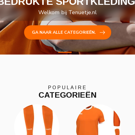
BEDRUKKEN
Snel, Simpel en Betaalbaar
KIJK HOE HET WERKT.
POPULAIRE
CATEGORIEËN