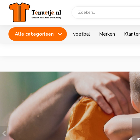
Alle categorieën
voetbal
Merken
Klanten