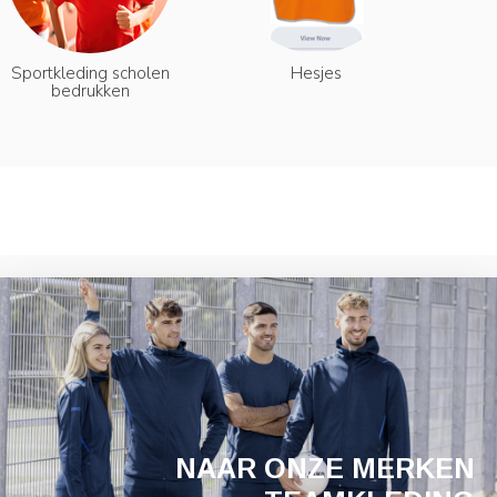
Sportkleding scholen
Hesjes
bedrukken
NAAR ONZE MERKEN