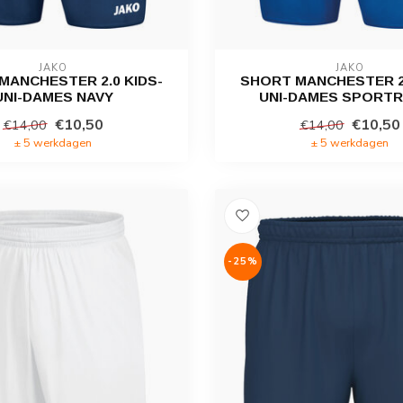
JAKO
JAKO
MANCHESTER 2.0 KIDS-
SHORT MANCHESTER 2.
UNI-DAMES NAVY
UNI-DAMES SPORT
€10,50
€10,50
€14,00
€14,00
± 5 werkdagen
± 5 werkdagen
-25%