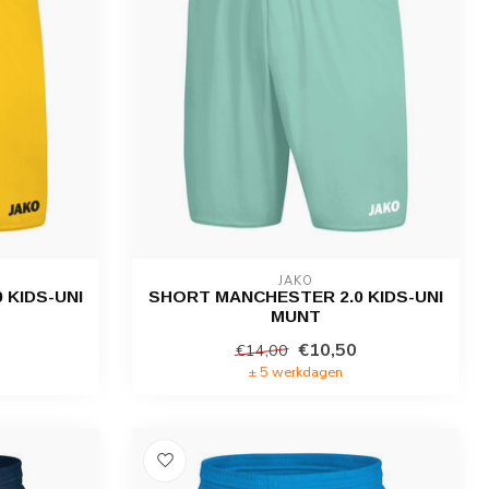
JAKO
 KIDS-UNI
SHORT MANCHESTER 2.0 KIDS-UNI
MUNT
€10,50
€14,00
± 5 werkdagen