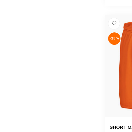
-25%
SHORT MA