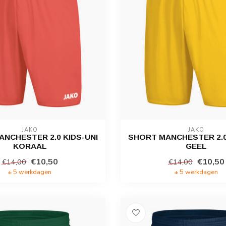
JAKO
JAKO
NCHESTER 2.0 KIDS-UNI
SHORT MANCHESTER 2.0
KORAAL
GEEL
€10,50
€10,50
€14,00
€14,00
± 5 werkdagen
± 5 werkdagen