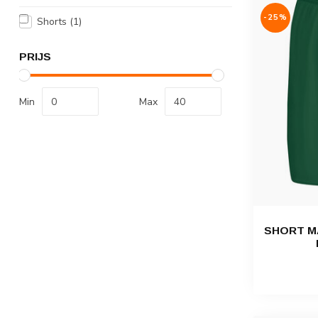
-25%
Shorts
(1)
PRIJS
Min
Max
SHORT MA