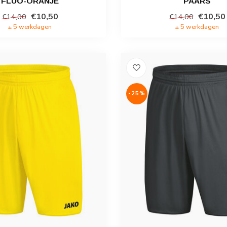
FLUO-ORANJE
PAARS
€10,50
€10,50
€14,00
€14,00
± 5 werkdagen
± 5 werkdagen
-25%