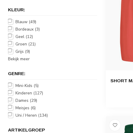
KLEUR:
Blauw
(49)
Bordeaux
(3)
Geel
(12)
Groen
(21)
Grijs
(9)
Bekijk meer
GENRE:
SHORT MA
Mini-Kids
(5)
Kinderen
(127)
Dames
(29)
Meisjes
(6)
Uni / Heren
(134)
ARTIKELGROEP