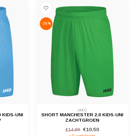
-25%
JAKO
 KIDS-UNI
SHORT MANCHESTER 2.0 KIDS-UNI
W
ZACHTGROEN
€10,50
€14,00
± 5 werkdagen