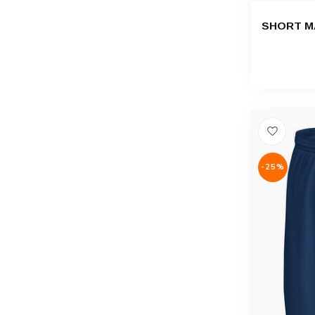
SHORT MA
-25%