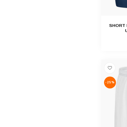
SHORT 
-25%