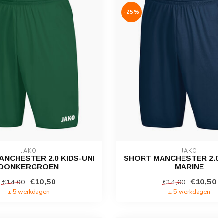
-25%
JAKO
JAKO
NCHESTER 2.0 KIDS-UNI
SHORT MANCHESTER 2.0
DONKERGROEN
MARINE
€10,50
€10,50
€14,00
€14,00
± 5 werkdagen
± 5 werkdagen