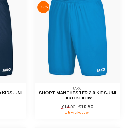
-25%
JAKO
 KIDS-UNI
SHORT MANCHESTER 2.0 KIDS-UNI
JAKOBLAUW
€10,50
€14,00
± 5 werkdagen