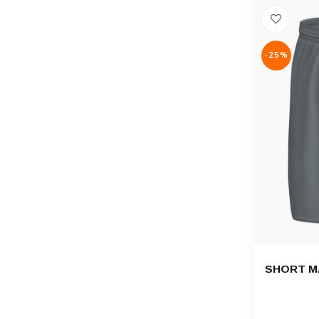
-25%
SHORT MA