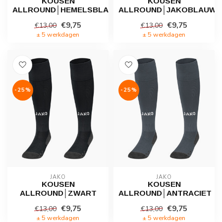
KOUSEN
KOUSEN
ALLROUND│HEMELSBLAUW
ALLROUND│JAKOBLAUW
€9,75
€9,75
€13,00
€13,00
± 5 werkdagen
± 5 werkdagen
-25%
-25%
JAKO
JAKO
KOUSEN
KOUSEN
ALLROUND│ZWART
ALLROUND│ANTRACIET
€9,75
€9,75
€13,00
€13,00
± 5 werkdagen
± 5 werkdagen