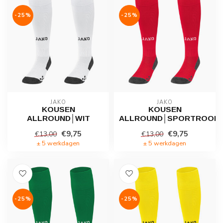
-25%
-25%
JAKO
JAKO
KOUSEN
KOUSEN
ALLROUND│WIT
ALLROUND│SPORTROOD
€9,75
€9,75
€13,00
€13,00
± 5 werkdagen
± 5 werkdagen
-25%
-25%