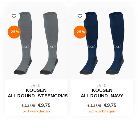
-25%
-25%
JAKO
JAKO
KOUSEN
KOUSEN
ALLROUND│STEENGRIJS
ALLROUND│NAVY
€9,75
€9,75
€13,00
€13,00
5-8 werkdagen
± 5 werkdagen