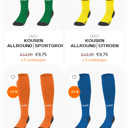
JAKO
JAKO
KOUSEN
KOUSEN
ALLROUND│SPORTGROEN
ALLROUND│CITROEN
€9,75
€9,75
€13,00
€13,00
± 5 werkdagen
± 5 werkdagen
-25%
-25%