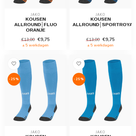
JAKO
JAKO
KOUSEN
KOUSEN
ALLROUND│FLUO
ALLROUND│SPORTROYAL
ORANJE
€9,75
€9,75
€13,00
€13,00
± 5 werkdagen
± 5 werkdagen
-25%
-25%
JAKO
JAKO