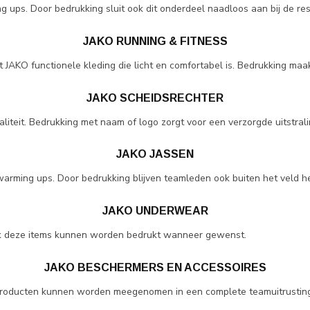
ups. Door bedrukking sluit ook dit onderdeel naadloos aan bij de res
JAKO RUNNING & FITNESS
edt JAKO functionele kleding die licht en comfortabel is. Bedrukking 
JAKO SCHEIDSRECHTER
liteit. Bedrukking met naam of logo zorgt voor een verzorgde uitstrali
JAKO JASSEN
 warming ups. Door bedrukking blijven teamleden ook buiten het veld h
JAKO UNDERWEAR
Ook deze items kunnen worden bedrukt wanneer gewenst.
JAKO BESCHERMERS EN ACCESSOIRES
producten kunnen worden meegenomen in een complete teamuitrustin