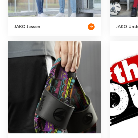
JAKO Jassen
JAKO Und