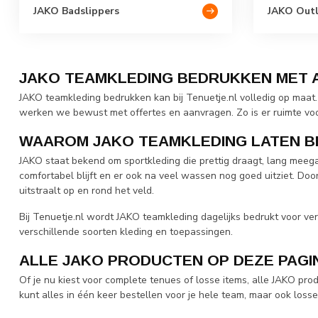
JAKO Badslippers
JAKO Out
JAKO TEAMKLEDING BEDRUKKEN MET 
JAKO teamkleding bedrukken kan bij Tenuetje.nl volledig op maat. 
werken we bewust met offertes en aanvragen. Zo is er ruimte voo
WAAROM JAKO TEAMKLEDING LATEN 
JAKO staat bekend om sportkleding die prettig draagt, lang meegaa
comfortabel blijft en er ook na veel wassen nog goed uitziet. Doo
uitstraalt op en rond het veld.
Bij Tenuetje.nl wordt JAKO teamkleding dagelijks bedrukt voor v
verschillende soorten kleding en toepassingen.
ALLE JAKO PRODUCTEN OP DEZE PAGI
Of je nu kiest voor complete tenues of losse items, alle JAKO pr
kunt alles in één keer bestellen voor je hele team, maar ook losse