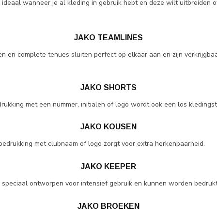
deaal wanneer je al kleding in gebruik hebt en deze wilt uitbreiden 
JAKO TEAMLINES
 en complete tenues sluiten perfect op elkaar aan en zijn verkrijgbaa
JAKO SHORTS
edrukking met een nummer, initialen of logo wordt ook een los kleding
JAKO KOUSEN
bedrukking met clubnaam of logo zorgt voor extra herkenbaarheid.
JAKO KEEPER
n speciaal ontworpen voor intensief gebruik en kunnen worden bedruk
JAKO BROEKEN