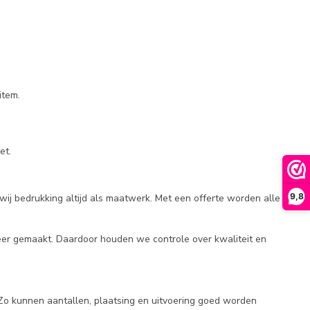
item.
et.
9,8
j bedrukking altijd als maatwerk. Met een offerte worden alle
er gemaakt. Daardoor houden we controle over kwaliteit en
. Zo kunnen aantallen, plaatsing en uitvoering goed worden