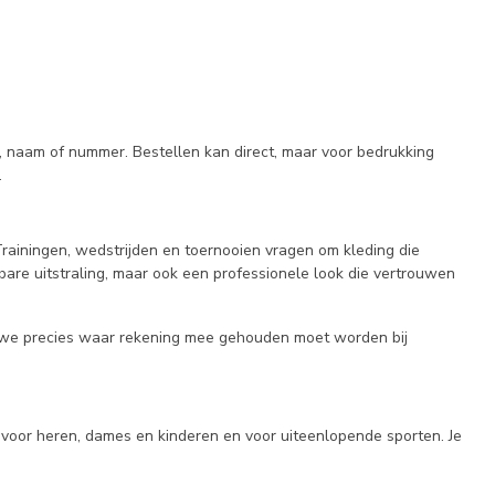
o, naam of nummer. Bestellen kan direct, maar voor bedrukking
.
 Trainingen, wedstrijden en toernooien vragen om kleding die
nbare uitstraling, maar ook een professionele look die vertrouwen
en we precies waar rekening mee gehouden moet worden bij
 voor heren, dames en kinderen en voor uiteenlopende sporten. Je