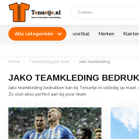
Alle categorieën
voetbal
Merken
Klanten
Home
/
Teamkleding per merk
/
Jako teamkleding
JAKO TEAMKLEDING BEDRU
Jako teamkleding bedrukken kan bij Tenuetje.nl volledig op maat.
Zo sluit alles perfect aan bij jouw team.