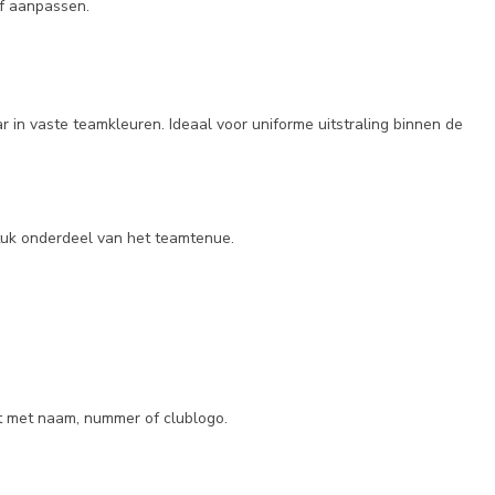
of aanpassen.
r in vaste teamkleuren. Ideaal voor uniforme uitstraling binnen de
stuk onderdeel van het teamtenue.
t met naam, nummer of clublogo.