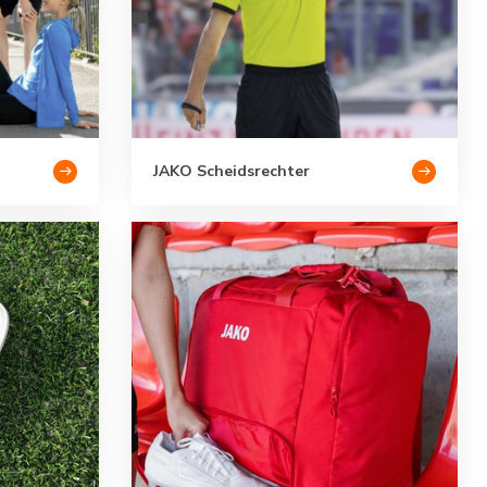
JAKO Scheidsrechter