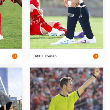
JAKO Kousen