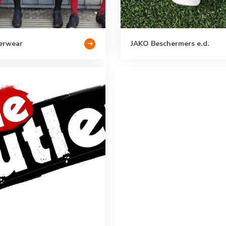
erwear
JAKO Beschermers e.d.