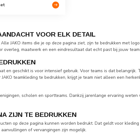
let
AANDACHT VOOR ELK DETAIL
Alle JAKO items die je op deze pagina ziet, zijn te bedrukken met log
r overleg, maatwerk en een eindresultaat dat echt past bij jouw team
BEDRUKKEN
t en geschikt is voor intensief gebruik. Voor teams is dat belangrijk.
r JAKO teamkleding te bedrukken, krijgt je team niet alleen een herke
erenigingen, scholen en sportteams. Dankzij jarenlange ervaring wet
NA ZIJN TE BEDRUKKEN
oducten op deze pagina kunnen worden bedrukt. Dat geldt voor kleding
 aanvullingen of vervangingen zijn mogelijk.