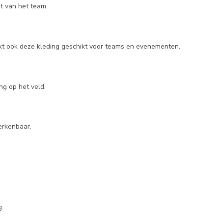
t van het team.
maakt ook deze kleding geschikt voor teams en evenementen.
ng op het veld.
erkenbaar.
g.