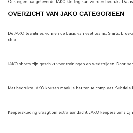
Ook eigen aangeleverde JAKO kleding kan worden bedrukt. Dat is i
OVERZICHT VAN JAKO CATEGORIEËN
De JAKO teamlines vormen de basis van veel teams. Shirts, broeken
club.
JAKO shorts zijn geschikt voor trainingen en wedstrijden. Door b
Met bedrukte JAKO kousen maak je het tenue compleet. Subtiele 
Keeperskleding vraagt om extra aandacht. JAKO keepersitems zij