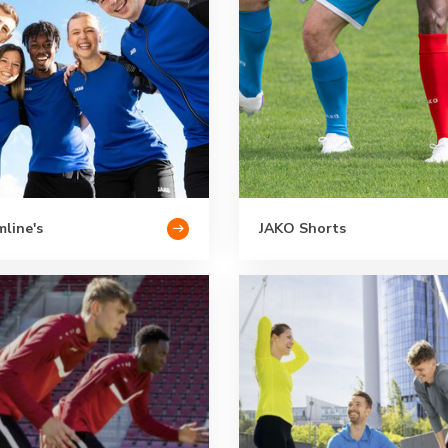
line's
JAKO Shorts