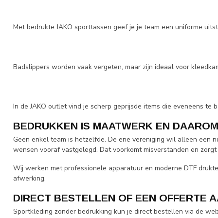
Met bedrukte JAKO sporttassen geef je je team een uniforme uitstra
Badslippers worden vaak vergeten, maar zijn ideaal voor kleedka
In de JAKO outlet vind je scherp geprijsde items die eveneens te 
BEDRUKKEN IS MAATWERK EN DAAROM
Geen enkel team is hetzelfde. De ene vereniging wil alleen een
wensen vooraf vastgelegd. Dat voorkomt misverstanden en zorgt v
Wij werken met professionele apparatuur en moderne DTF druktec
afwerking.
DIRECT BESTELLEN OF EEN OFFERTE 
Sportkleding zonder bedrukking kun je direct bestellen via de we