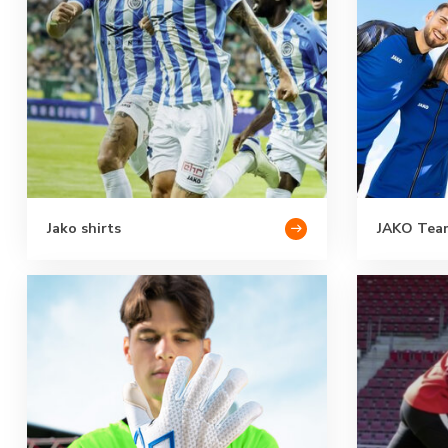
Jako shirts
JAKO Team