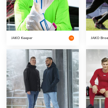
JAKO Keeper
JAKO Bro