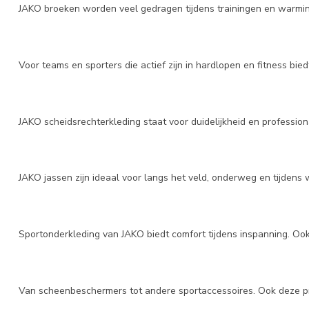
JAKO broeken worden veel gedragen tijdens trainingen en warming 
Voor teams en sporters die actief zijn in hardlopen en fitness bi
JAKO scheidsrechterkleding staat voor duidelijkheid en professiona
JAKO jassen zijn ideaal voor langs het veld, onderweg en tijdens
Sportonderkleding van JAKO biedt comfort tijdens inspanning. 
Van scheenbeschermers tot andere sportaccessoires. Ook deze 