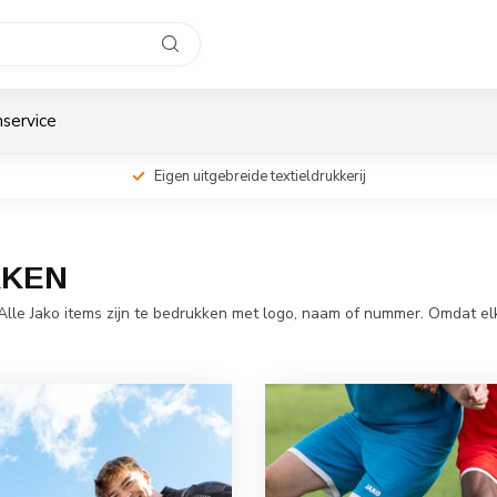
service
Eigen uitgebreide textieldrukkerij
KKEN
 Alle Jako items zijn te bedrukken met logo, naam of nummer. Omdat e