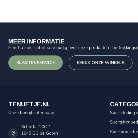
MEER INFORMATIE
Heeft u meer informatie nodig over onze producten , bedrukkingsm
KLANTENSERVICE
BEKIJK ONZE WINKELS
TENUETJE.NL
CATEGO
Onze bedrijfsinformatie
Sportkleding 
Sportshirt be
Schoffel 20C-1
Sportbroek b
1648 GG de Goorn