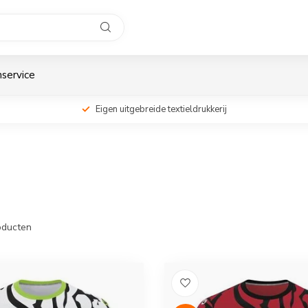
service
Eigen uitgebreide textieldrukkerij
ducten