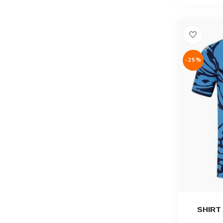
-25%
SHIRT