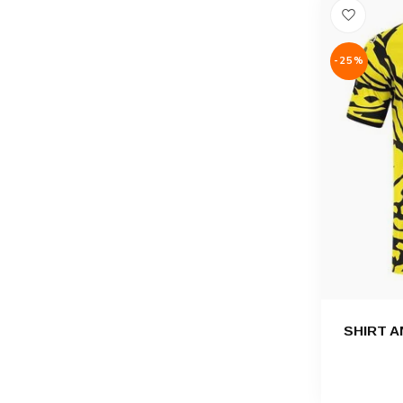
-25%
SHIRT 