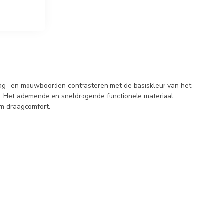
raag- en mouwboorden contrasteren met de basiskleur van het
en. Het ademende en sneldrogende functionele materiaal
am draagcomfort.