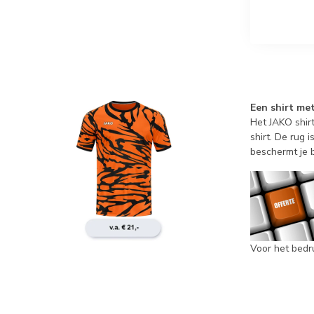
Een shirt met
Het JAKO shir
shirt. De rug
beschermt je 
Voor het bedr