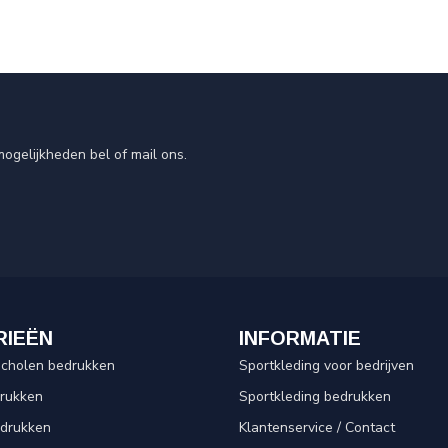
ogelijkheden bel of mail ons.
RIEËN
INFORMATIE
scholen bedrukken
Sportkleding voor bedrijven
drukken
Sportkleding bedrukken
edrukken
Klantenservice / Contact