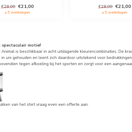
€21,00
€21,00
€28,00
€28,00
± 5 werkdagen
± 5 werkdagen
 spectaculair motief
t Animal is beschikbaar in acht uitdagende kleurencombinaties. De k
 is in uni gehouden en leent zich daardoor uitstekend voor bedrukking
bovendien tegen afkoeling bij het sporten en zorgt voor een aangena
ukken van het shirt vraag even een offerte aan.