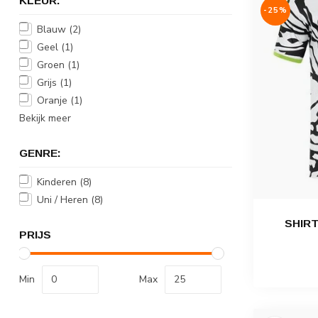
KLEUR:
-25%
Blauw
(2)
Geel
(1)
Groen
(1)
Grijs
(1)
Oranje
(1)
Bekijk meer
GENRE:
Kinderen
(8)
Uni / Heren
(8)
SHIRT
PRIJS
Min
Max