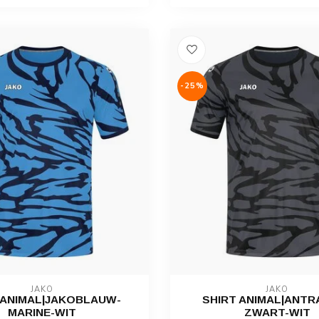
-25%
JAKO
JAKO
 ANIMAL|JAKOBLAUW-
SHIRT ANIMAL|ANTR
MARINE-WIT
ZWART-WIT