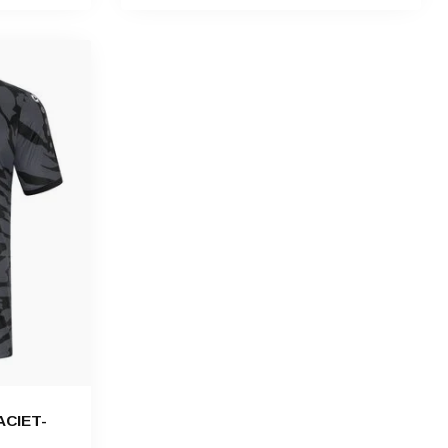
ACIET-