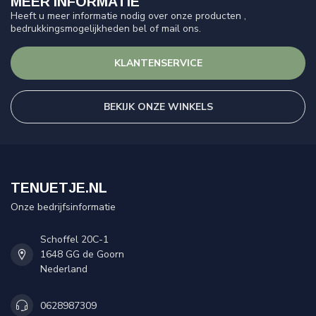
MEER INFORMATIE
Heeft u meer informatie nodig over onze producten ,
bedrukkingsmogelijkheden bel of mail ons.
KLANTENSERVICE
BEKIJK ONZE WINKELS
TENUETJE.NL
Onze bedrijfsinformatie
Schoffel 20C-1
1648 GG de Goorn
Nederland
0628987309