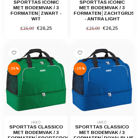
SPORTTAS ICONIC
SPORTTAS ICONIC
MET BODEMVAK / 3
MET BODEMVAK / 3
FORMATEN│ZWART -
FORMATEN│ZACHTGRIJS
WIT
- ANTRA LIGHT
€26,25
€26,25
€35,00
€35,00
-25%
-25%
JAKO
JAKO
SPORTTAS CLASSICO
SPORTTAS CLASSICO
MET BODEMVAK / 3
MET BODEMVAK / 3
FORMATEN│SPORTGROEN
FORMATEN│ROYALBLUE