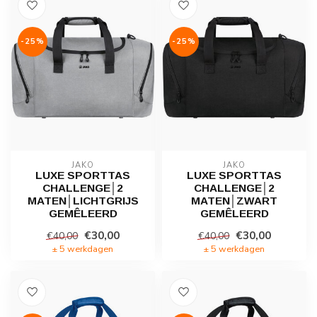
-25%
-25%
JAKO
JAKO
LUXE SPORTTAS
LUXE SPORTTAS
CHALLENGE│2
CHALLENGE│2
MATEN│LICHTGRIJS
MATEN│ZWART
GEMÊLEERD
GEMÊLEERD
€30,00
€30,00
€40,00
€40,00
± 5 werkdagen
± 5 werkdagen