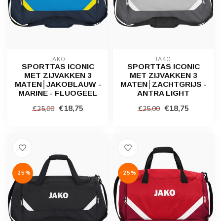
JAKO
JAKO
SPORTTAS ICONIC
SPORTTAS ICONIC
MET ZIJVAKKEN 3
MET ZIJVAKKEN 3
MATEN│JAKOBLAUW -
MATEN│ZACHTGRIJS -
MARINE - FLUOGEEL
ANTRA LIGHT
€18,75
€18,75
€25,00
€25,00
-25%
-25%