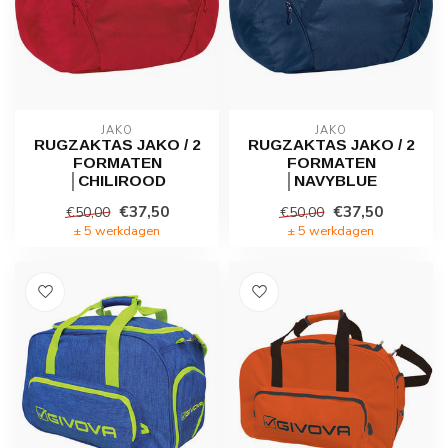
JAKO
JAKO
RUGZAKTAS JAKO / 2
RUGZAKTAS JAKO / 2
FORMATEN
FORMATEN
│CHILIROOD
│NAVYBLUE
€37,50
€37,50
€50,00
€50,00
± 5 werkdagen
± 5 werkdagen