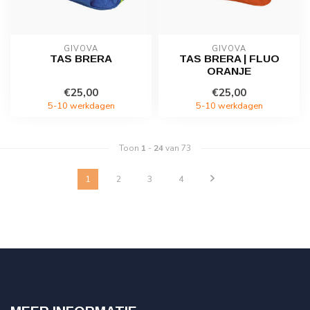
GIVOVA
GIVOVA
TAS BRERA
TAS BRERA | FLUO
ORANJE
€25,00
€25,00
5-10 werkdagen
5-10 werkdagen
Toon
1
-
24
van 73
1
2
3
4