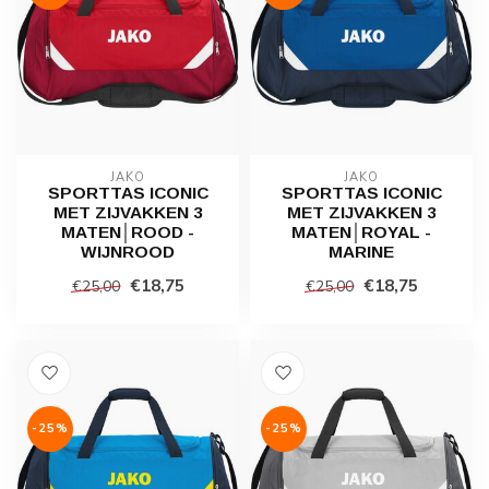
JAKO
JAKO
SPORTTAS ICONIC
SPORTTAS ICONIC
MET ZIJVAKKEN 3
MET ZIJVAKKEN 3
MATEN│ROOD -
MATEN│ROYAL -
WIJNROOD
MARINE
€18,75
€18,75
€25,00
€25,00
-25%
-25%