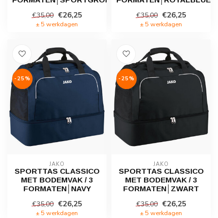
€26,25
€26,25
€35,00
€35,00
± 5 werkdagen
± 5 werkdagen
-25%
-25%
JAKO
JAKO
SPORTTAS CLASSICO
SPORTTAS CLASSICO
MET BODEMVAK / 3
MET BODEMVAK / 3
FORMATEN│NAVY
FORMATEN│ZWART
€26,25
€26,25
€35,00
€35,00
± 5 werkdagen
± 5 werkdagen