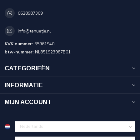
0628987309
info@tenuetje.nl
KVK nummer:
55961940
btw-nummer:
NL851923987B01
CATEGORIEËN
INFORMATIE
MIJN ACCOUNT