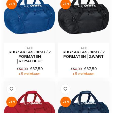
-25%
-25%
JAKO
JAKO
RUGZAKTAS JAKO / 2
RUGZAKTAS JAKO / 2
FORMATEN
FORMATEN │ZWART
│ROYALBLUE
€37,50
€37,50
€50,00
€50,00
± 5 werkdagen
± 5 werkdagen
-25%
-25%