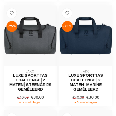
-25%
-25%
JAKO
JAKO
LUXE SPORTTAS
LUXE SPORTTAS
CHALLENGE│2
CHALLENGE│2
MATEN│STEENGRIJS
MATEN│MARINE
GEMÊLEERD
GEMÊLEERD
€30,00
€30,00
€40,00
€40,00
± 5 werkdagen
± 5 werkdagen