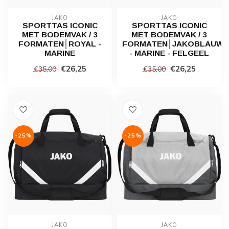
JAKO
JAKO
SPORTTAS ICONIC
SPORTTAS ICONIC
MET BODEMVAK / 3
MET BODEMVAK / 3
FORMATEN│ROYAL -
FORMATEN│JAKOBLAUW
MARINE
- MARINE - FELGEEL
€26,25
€26,25
€35,00
€35,00
-25%
-25%
JAKO
JAKO