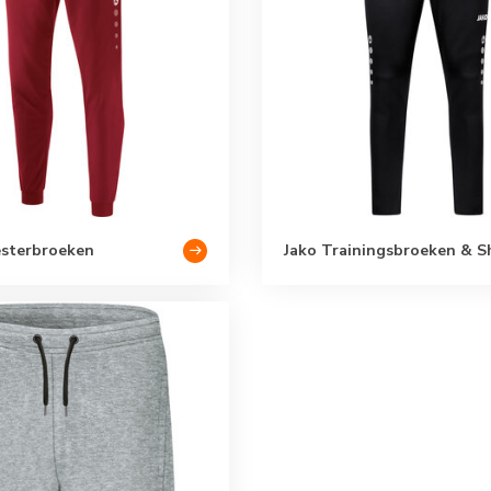
esterbroeken
Jako Trainingsbroeken & S