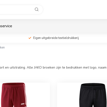
service
Eigen uitgebreide textieldrukkerij
ken
ort en uitstraling. Alle JAKO broeken zijn te bedrukken met logo, na