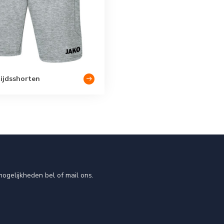
tijdsshorten
ogelijkheden bel of mail ons.