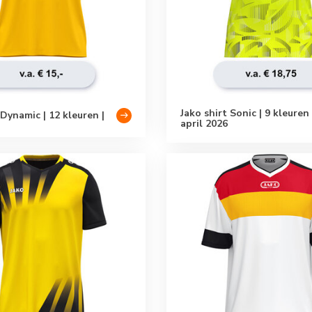
Jako shirt Sonic | 9 kleuren |
 Dynamic | 12 kleuren |
april 2026