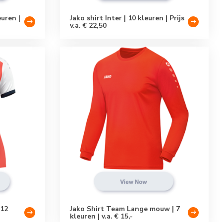
euren |
Jako shirt Inter | 10 kleuren | Prijs
v.a. € 22,50
 12
Jako Shirt Team Lange mouw | 7
kleuren | v.a. € 15,-