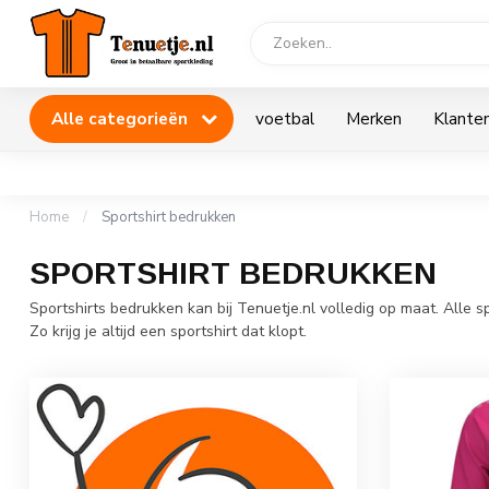
Alle categorieën
voetbal
Merken
Klanten
Home
/
Sportshirt bedrukken
SPORTSHIRT BEDRUKKEN
Sportshirts bedrukken kan bij Tenuetje.nl volledig op maat. All
Zo krijg je altijd een sportshirt dat klopt.