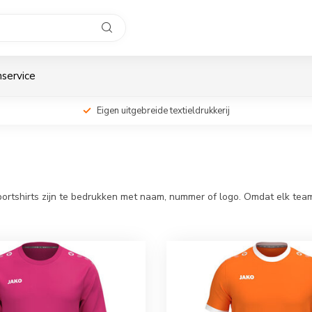
service
Eigen uitgebreide textieldrukkerij
e sportshirts zijn te bedrukken met naam, nummer of logo. Omdat elk 