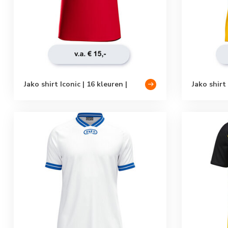
Jako shirt Iconic | 16 kleuren |
Jako shirt