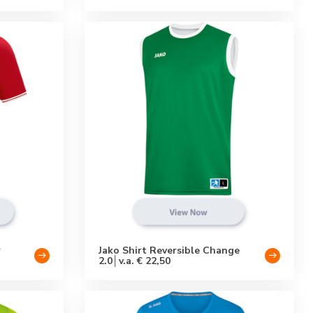
r
Jako Shirt Reversible Change
2.0│v.a. € 22,50