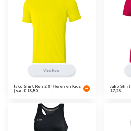
Jako Shirt Run 2.0│Heren en Kids
Jako Shirt
| v.a. € 13,50
17,25