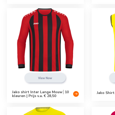
Jako shirt Inter Lange Mouw│10
Jako Shirt
kleuren | Prijs v.a. € 28,50