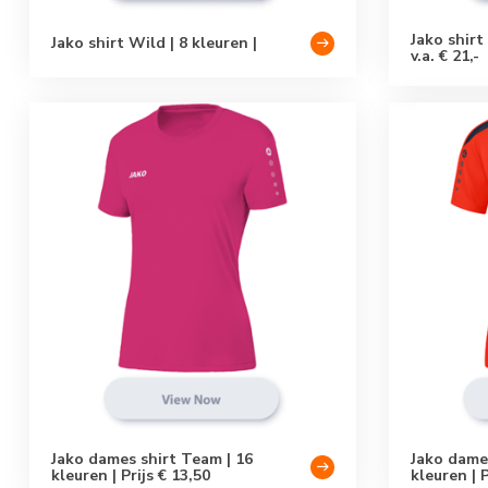
Jako shirt 
Jako shirt Wild | 8 kleuren |
v.a. € 21,-
Jako dames shirt Team | 16
Jako dames
kleuren | Prijs € 13,50
kleuren | P