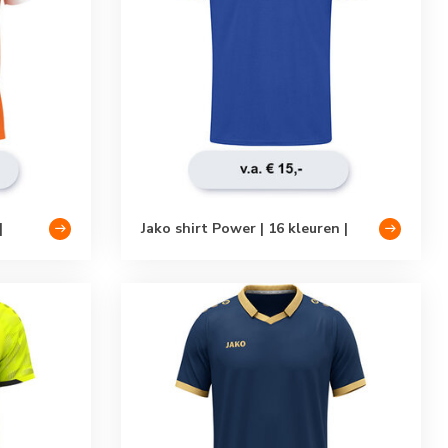
|
Jako shirt Power | 16 kleuren |