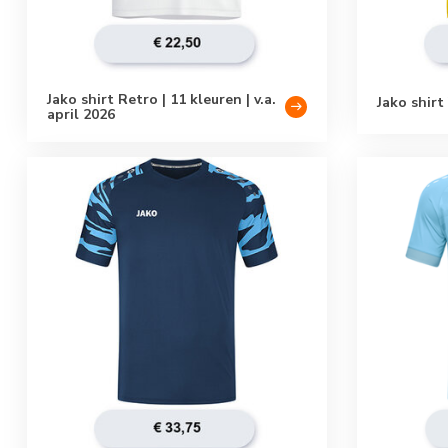
Jako shirt Retro | 11 kleuren | v.a.
Jako shirt
april 2026