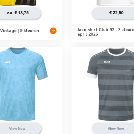
Jako shirt Club 92 | 7 kleuren
 Vintage | 9 kleuren |
april 2026