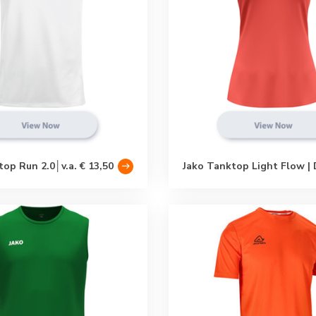
op Run 2.0│v.a. € 13,50
Jako Tanktop Light Flow |