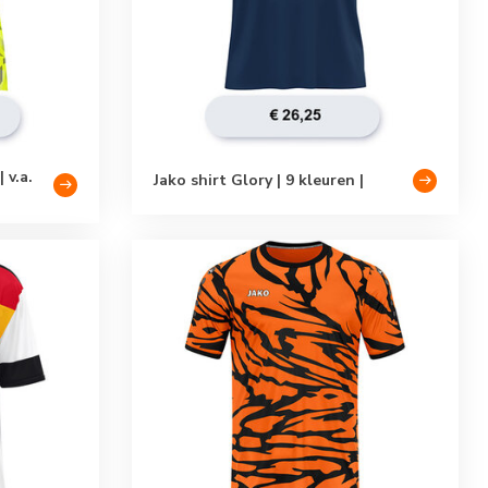
 v.a.
Jako shirt Glory | 9 kleuren |