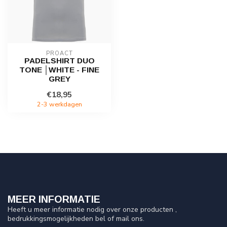
PROACT
PADELSHIRT DUO
TONE │WHITE - FINE
GREY
€18,95
2-3 werkdagen
MEER INFORMATIE
Heeft u meer informatie nodig over onze producten ,
bedrukkingsmogelijkheden bel of mail ons.