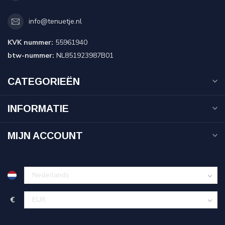
info@tenuetje.nl
KVK nummer:
55961940
btw-nummer:
NL851923987B01
CATEGORIEËN
INFORMATIE
MIJN ACCOUNT
€