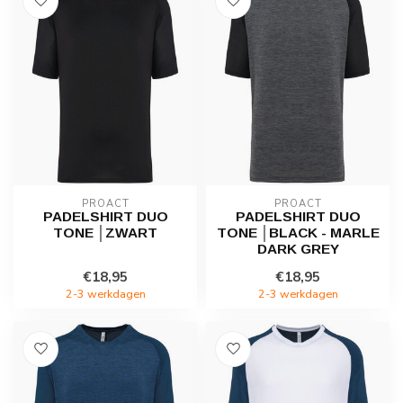
PROACT
PROACT
PADELSHIRT DUO
PADELSHIRT DUO
TONE │ZWART
TONE │BLACK - MARLE
DARK GREY
€18,95
€18,95
2-3 werkdagen
2-3 werkdagen