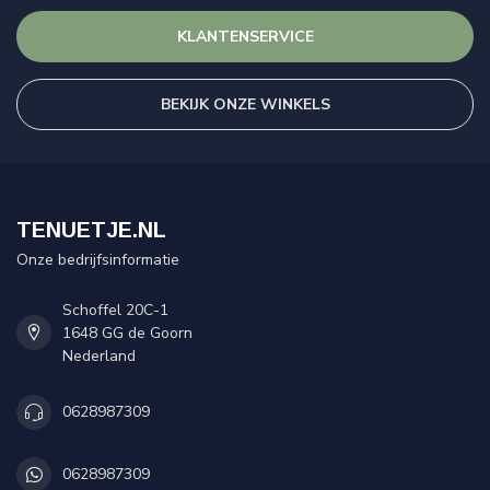
KLANTENSERVICE
BEKIJK ONZE WINKELS
TENUETJE.NL
Onze bedrijfsinformatie
Schoffel 20C-1
1648 GG de Goorn
Nederland
0628987309
0628987309