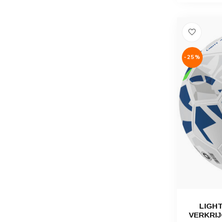
-25%
LIGH
VERKRIJ