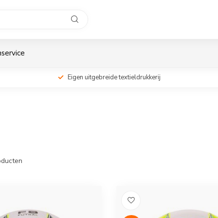
service
Eigen uitgebreide textieldrukkerij
ducten