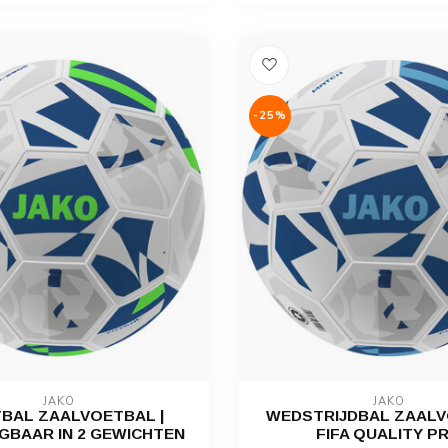
-25%
JAKO
JAKO
TBAL ZAALVOETBAL |
WEDSTRIJDBAL ZAAL
GBAAR IN 2 GEWICHTEN
FIFA QUALITY P