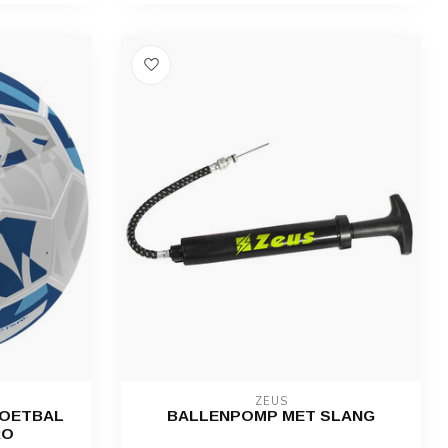
ZEUS
VOETBAL
BALLENPOMP MET SLANG
RO