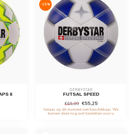
-15%
DERBYSTAR
PS II
FUTSAL SPEED
€55,25
€65,00
helaas op dit moment niet beschikbaar. We
kunnen deze nog wel bestellen voor u.