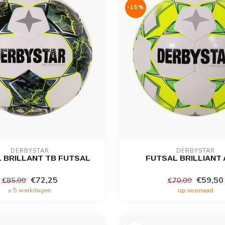
-15%
DERBYSTAR
DERBYSTAR
 BRILLANT TB FUTSAL
FUTSAL BRILLIANT A
€72,25
€59,50
€85,00
€70,00
± 5 werkdagen
op voorraad