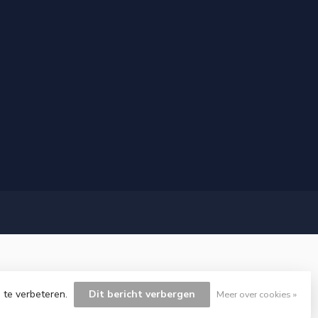
 te verbeteren.
Dit bericht verbergen
Meer over cookies »