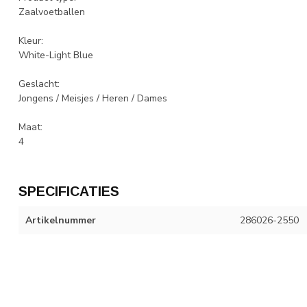
Zaalvoetballen
Kleur:
White-Light Blue
Geslacht:
Jongens / Meisjes / Heren / Dames
Maat:
4
SPECIFICATIES
Artikelnummer
286026-2550