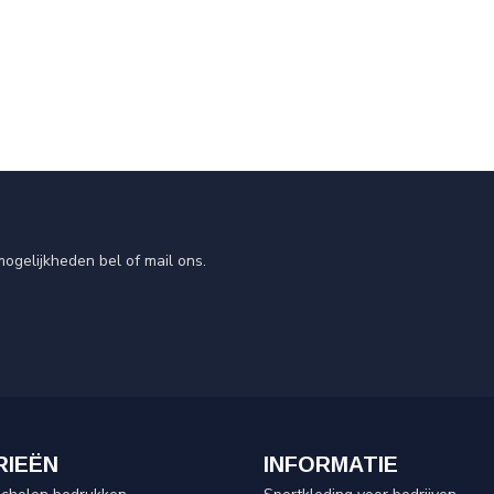
ogelijkheden bel of mail ons.
RIEËN
INFORMATIE