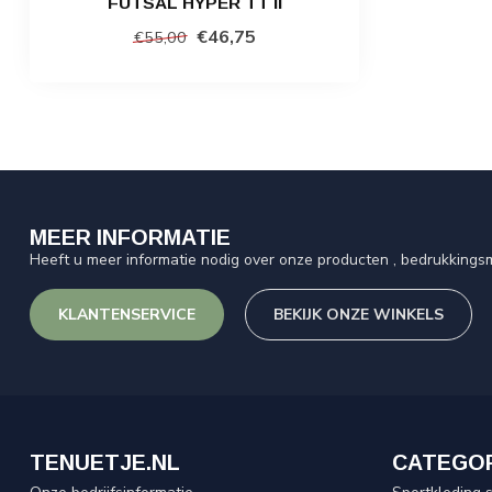
FUTSAL HYPER TT II
€46,75
€55,00
MEER INFORMATIE
Heeft u meer informatie nodig over onze producten , bedrukkingsm
KLANTENSERVICE
BEKIJK ONZE WINKELS
TENUETJE.NL
CATEGO