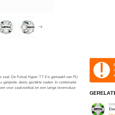
de zaal. De Futsal Hyper TT II is gemaakt van PU
s gelijmde, deels gestikte naden. In combinatie
pen voor zaalvoetbal en een lange levensduur.
GERELAT
DE
Der
Op 