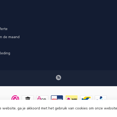
ferte
an de maand
leding
e website, ga je akkoord met het gebruik van cookies om onze website
© Copyright 2026 Tenuetje.nl