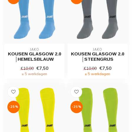
JAKO
JAKO
KOUSEN GLASGOW 2.0
KOUSEN GLASGOW 2.0
│HEMELSBLAUW
│STEENGRIJS
€7,50
€7,50
€10,00
€10,00
± 5 werkdagen
± 5 werkdagen
-25%
-25%