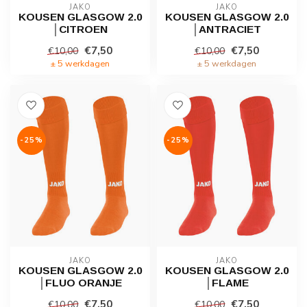
JAKO
JAKO
KOUSEN GLASGOW 2.0
KOUSEN GLASGOW 2.0
│CITROEN
│ANTRACIET
€7,50
€7,50
€10,00
€10,00
± 5 werkdagen
± 5 werkdagen
-25%
-25%
JAKO
JAKO
KOUSEN GLASGOW 2.0
KOUSEN GLASGOW 2.0
│FLUO ORANJE
│FLAME
€7,50
€7,50
€10,00
€10,00