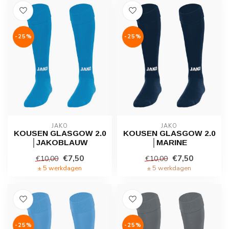
-25%
-25%
JAKO
JAKO
KOUSEN GLASGOW 2.0
KOUSEN GLASGOW 2.0
│JAKOBLAUW
│MARINE
€7,50
€7,50
€10,00
€10,00
± 5 werkdagen
± 5 werkdagen
-25%
-25%