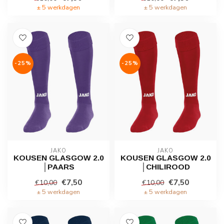
± 5 werkdagen
± 5 werkdagen
-25%
-25%
JAKO
JAKO
KOUSEN GLASGOW 2.0
KOUSEN GLASGOW 2.0
│PAARS
│CHILIROOD
€7,50
€7,50
€10,00
€10,00
± 5 werkdagen
± 5 werkdagen