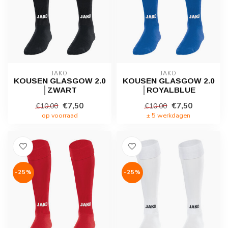
JAKO
JAKO
KOUSEN GLASGOW 2.0
KOUSEN GLASGOW 2.0
│ZWART
│ROYALBLUE
€7,50
€7,50
€10,00
€10,00
op voorraad
± 5 werkdagen
-25%
-25%