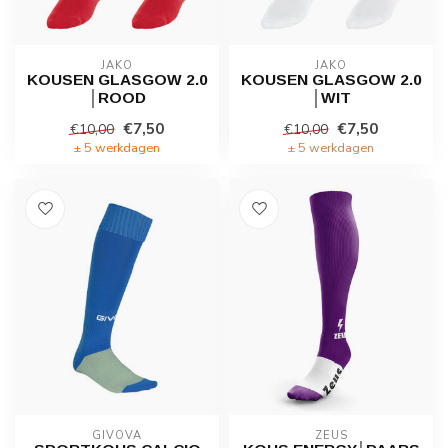
JAKO
JAKO
KOUSEN GLASGOW 2.0
KOUSEN GLASGOW 2.0
│ROOD
│WIT
€7,50
€7,50
€10,00
€10,00
± 5 werkdagen
± 5 werkdagen
GIVOVA
ZEUS