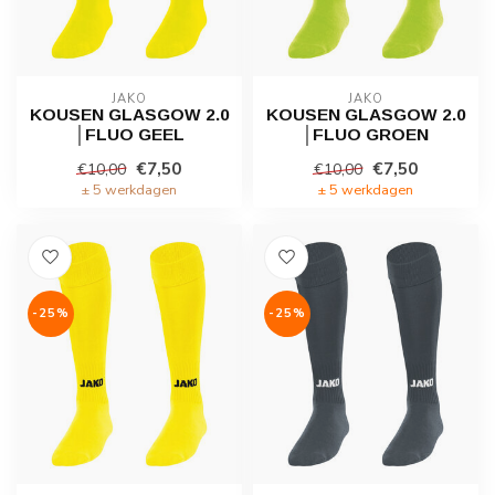
JAKO
JAKO
KOUSEN GLASGOW 2.0
KOUSEN GLASGOW 2.0
│FLUO GEEL
│FLUO GROEN
€7,50
€7,50
€10,00
€10,00
± 5 werkdagen
± 5 werkdagen
-25%
-25%