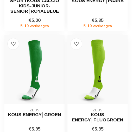
SPORTKOUS CALCIO
KOUS ENERGY│PAARS
KIDS-JUNIOR-
SENIOR│ROYALBLUE
€5,00
€5,95
5-10 werkdagen
5-10 werkdagen
ZEUS
ZEUS
KOUS ENERGY│GROEN
KOUS
ENERGY│FLUOGROEN
€5,95
€5,95