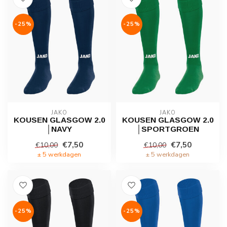
-25%
-25%
JAKO
JAKO
KOUSEN GLASGOW 2.0
KOUSEN GLASGOW 2.0
│NAVY
│SPORTGROEN
€7,50
€7,50
€10,00
€10,00
± 5 werkdagen
± 5 werkdagen
-25%
-25%