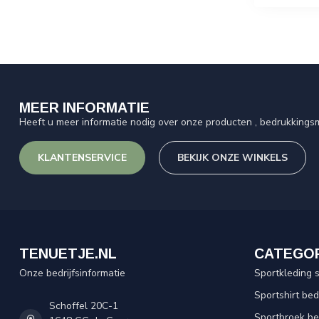
MEER INFORMATIE
Heeft u meer informatie nodig over onze producten , bedrukkingsm
KLANTENSERVICE
BEKIJK ONZE WINKELS
TENUETJE.NL
CATEGO
Onze bedrijfsinformatie
Sportkleding 
Sportshirt be
Schoffel 20C-1
Sportbroek b