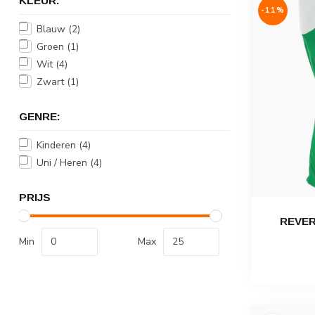
KLEUR:
-11%
Blauw
(2)
Groen
(1)
Wit
(4)
Zwart
(1)
GENRE:
Kinderen
(4)
Uni / Heren
(4)
PRIJS
REVER
Min
Max