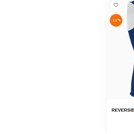
-11%
REVERSIB