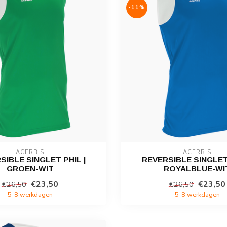
-11%
ACERBIS
ACERBIS
SIBLE SINGLET PHIL |
REVERSIBLE SINGLET 
GROEN-WIT
ROYALBLUE-WI
€23,50
€23,50
€26,50
€26,50
5-8 werkdagen
5-8 werkdagen