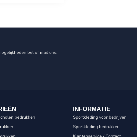
ogelijkheden bel of mail ons.
RIEËN
INFORMATIE
scholen bedrukken
Sportkleding voor bedrijven
drukken
Sportkleding bedrukken
edrukken
Klantenservice / Contact