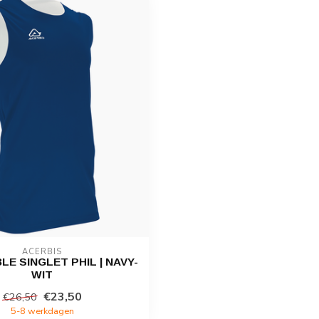
ACERBIS
LE SINGLET PHIL | NAVY-
WIT
€23,50
€26,50
5-8 werkdagen