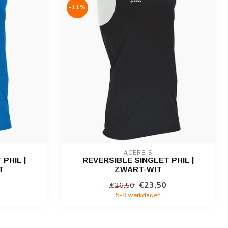
-11%
ACERBIS
PHIL |
REVERSIBLE SINGLET PHIL |
T
ZWART-WIT
€23,50
€26,50
5-8 werkdagen