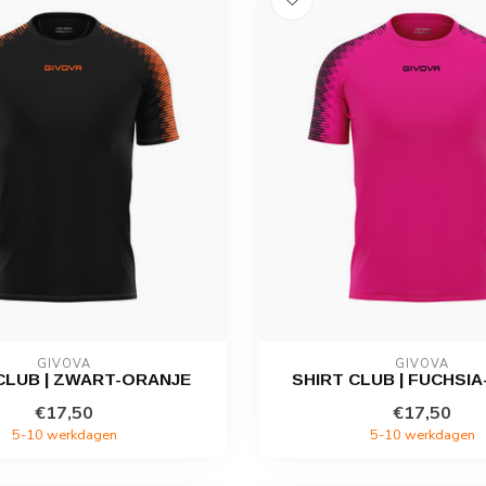
GIVOVA
GIVOVA
CLUB | ZWART-ORANJE
SHIRT CLUB | FUCHSI
€17,50
€17,50
5-10 werkdagen
5-10 werkdagen