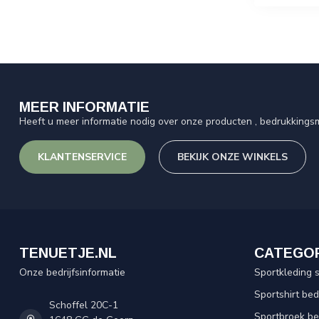
MEER INFORMATIE
Heeft u meer informatie nodig over onze producten , bedrukkingsm
KLANTENSERVICE
BEKIJK ONZE WINKELS
TENUETJE.NL
CATEGO
Onze bedrijfsinformatie
Sportkleding 
Sportshirt be
Schoffel 20C-1
Sportbroek b