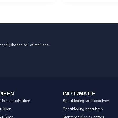
ogelijkheden bel of mail ons.
RIEËN
INFORMATIE
scholen bedrukken
Sportkleding voor bedrijven
drukken
Sportkleding bedrukken
edrukken
Klantenservice / Contact