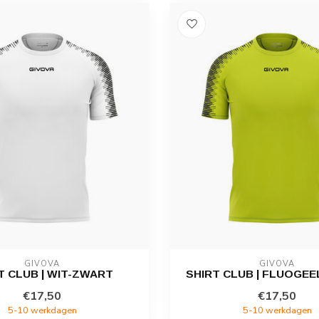
GIVOVA
GIVOVA
T CLUB | WIT-ZWART
SHIRT CLUB | FLUOGE
€17,50
€17,50
5-10 werkdagen
5-10 werkdagen