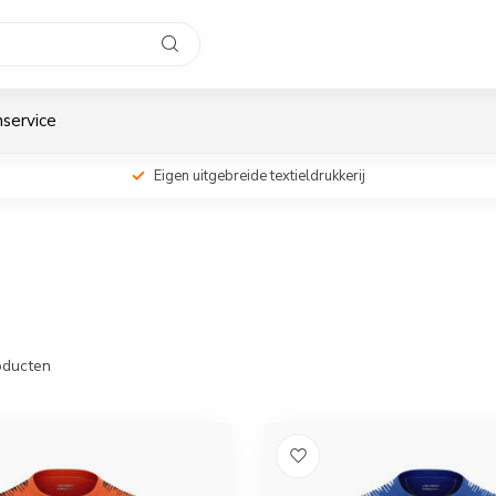
service
Eigen uitgebreide textieldrukkerij
ducten