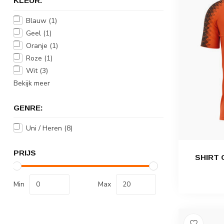
KLEUR:
Blauw
(1)
Geel
(1)
Oranje
(1)
Roze
(1)
Wit
(3)
Bekijk meer
GENRE:
Uni / Heren
(8)
PRIJS
SHIRT 
Min
Max