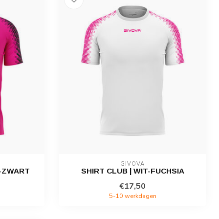
GIVOVA
A-ZWART
SHIRT CLUB | WIT-FUCHSIA
€17,50
5-10 werkdagen