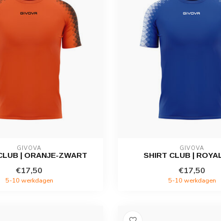
GIVOVA
GIVOVA
CLUB | ORANJE-ZWART
SHIRT CLUB | ROYA
€17,50
€17,50
5-10 werkdagen
5-10 werkdagen