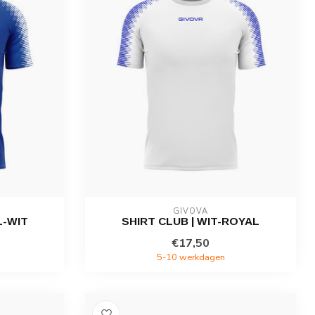
GIVOVA
L-WIT
SHIRT CLUB | WIT-ROYAL
€17,50
5-10 werkdagen