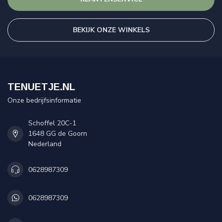
BEKIJK ONZE WINKELS
TENUETJE.NL
Onze bedrijfsinformatie
Schoffel 20C-1
1648 GG de Goorn
Nederland
0628987309
0628987309