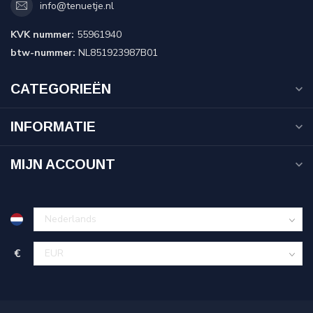
info@tenuetje.nl
KVK nummer:
55961940
btw-nummer:
NL851923987B01
CATEGORIEËN
INFORMATIE
MIJN ACCOUNT
€