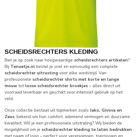
SCHEIDSRECHTERS KLEDING
Ben je op zoek naar hoogwaardige
scheidsrechters artikelen
?
Bij
Tenuetje.nl
bestel je snel en eenvoudig een complete
scheidsrechter uitrusting
voor elke wedstrijd. Van
professionele
scheidsrechter shirts met korte en lange
mouw
tot
losse scheidsrechter broekjes
– alles direct uit
voorraad leverbaar en geschikt voor intensief gebruik op het
veld.
Onze collectie bestaat uit topmerken zoals
Jako, Givova en
Zeus
, bekend om hun comfort, ademend vermogen en duurzame
kwaliteit. Wil je een professionele uitstraling? Wij bieden de
mogelijkheid om je
scheidsrechter kleding te laten bedrukken
met naam of logo – perfect voor verenigingen, toernooien en