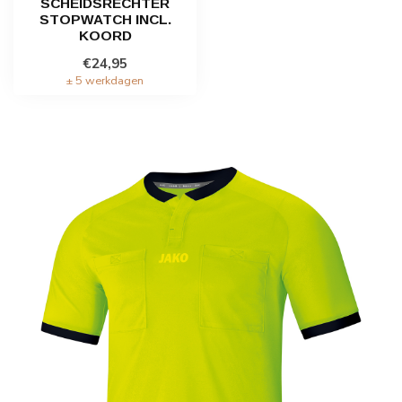
SCHEIDSRECHTER
STOPWATCH INCL.
KOORD
€24,95
± 5 werkdagen