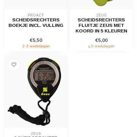
PROACT
ZEUS
SCHEIDSRECHTERS
SCHEIDSRECHTERS
BOEKJE INCL. VULLING
FLUITJE ZEUS MET
KOORD IN 5 KLEUREN
€5,50
€5,00
2-3 werkdagen
± 5 werkdagen
ZEUS