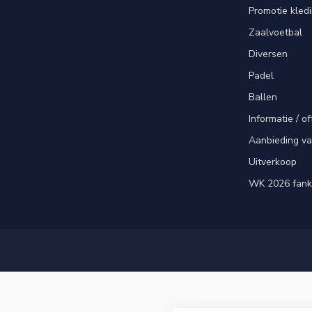
Promotie kled
Zaalvoetbal
Diversen
Padel
Ballen
Informatie / of
Aanbieding v
Uitverkoop
WK 2026 fank