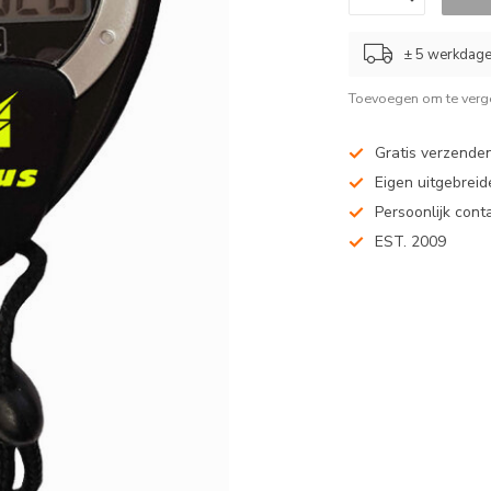
± 5 werkdag
Toevoegen om te verge
Gratis verzenden
Eigen uitgebreide
Persoonlijk cont
EST. 2009