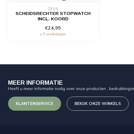
ZEUS
SCHEIDSRECHTER STOPWATCH
INCL. KOORD
€24,95
± 5 werkdagen
MEER INFORMATIE
Heeft u meer informatie nodig over onze producten , bedrukkingsm
KLANTENSERVICE
BEKIJK ONZE WINKELS