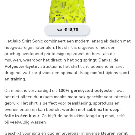
Het Jako Shirt Sonic combineert een modern, energiek design met
hoogwaardige materialen. Het shirt is uitgevoerd met een
prachtig overlopend printdesign op zowel de borst als de
mouwen, waardoor het direct in het oog springt. Dankzij de
Polyester-Eyelet
structuur is het shirt licht, ademend en snel
drogend, wat zorgt voor een optimaal draagcomfort tijdens sport
en training.
Dit model is vervaardigd uit
100% gerecycled polyester
, wat
het niet alleen duurzaam maakt, maar ook geschikt voor intensief
gebruik. Het shirt is perfect voor teamkleding, sportclubs en
evenementen en kan bedrukt worden met
sublimatie-stop-
folie in één kleur
. Zo blijft de bedrukking langdurig mooi, zelfs
bij veelvuldig wassen.
Geschikt voor jong en oud en leverbaar in diverse kleuren vormt