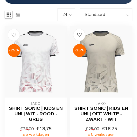
-25%
-25%
JAKO
JAKO
SHIRT SONIC | KIDS EN
SHIRT SONIC | KIDS EN
UNI | WIT - ROOD -
UNI | OFF WHITE -
GRIJS
ZWART - WIT
€18,75
€18,75
€25,00
€25,00
± 5 werkdagen
± 5 werkdagen