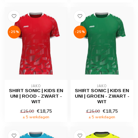
-25%
-25%
JAKO
JAKO
SHIRT SONIC | KIDS EN
SHIRT SONIC | KIDS EN
UNI | ROOD - ZWART -
UNI | GROEN - ZWART -
WIT
WIT
€18,75
€18,75
€25,00
€25,00
± 5 werkdagen
± 5 werkdagen