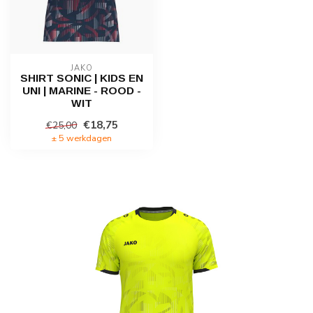
JAKO
SHIRT SONIC | KIDS EN
UNI | MARINE - ROOD -
WIT
€18,75
€25,00
± 5 werkdagen