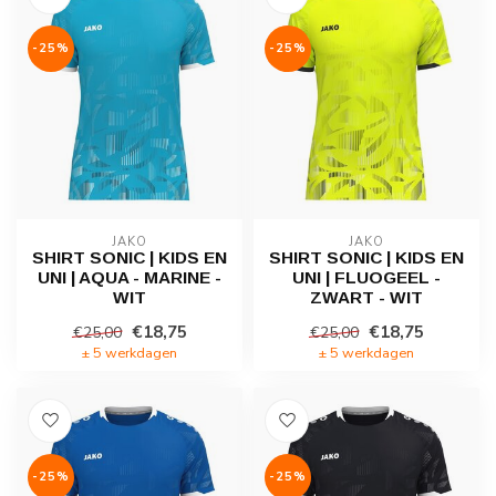
-25%
-25%
JAKO
JAKO
SHIRT SONIC | KIDS EN
SHIRT SONIC | KIDS EN
UNI | AQUA - MARINE -
UNI | FLUOGEEL -
WIT
ZWART - WIT
€18,75
€18,75
€25,00
€25,00
± 5 werkdagen
± 5 werkdagen
-25%
-25%