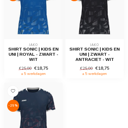
JAKO
JAKO
SHIRT SONIC | KIDS EN
SHIRT SONIC | KIDS EN
UNI | ROYAL - ZWART -
UNI | ZWART -
WIT
ANTRACIET - WIT
€18,75
€18,75
€25,00
€25,00
± 5 werkdagen
± 5 werkdagen
-25%