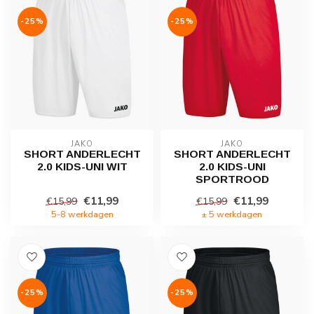
-25%
-25%
JAKO
JAKO
SHORT ANDERLECHT
SHORT ANDERLECHT
2.0 KIDS-UNI WIT
2.0 KIDS-UNI
SPORTROOD
€11,99
€11,99
€15,99
€15,99
5-8 werkdagen
± 5 werkdagen
-25%
-25%