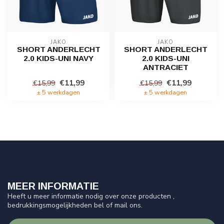
JAKO
JAKO
SHORT ANDERLECHT
SHORT ANDERLECHT
2.0 KIDS-UNI NAVY
2.0 KIDS-UNI
ANTRACIET
€11,99
€11,99
€15,99
€15,99
± 5 werkdagen
± 5 werkdagen
MEER INFORMATIE
Heeft u meer informatie nodig over onze producten ,
bedrukkingsmogelijkheden bel of mail ons.