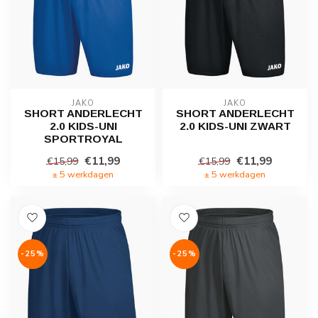
JAKO
JAKO
SHORT ANDERLECHT
SHORT ANDERLECHT
2.0 KIDS-UNI
2.0 KIDS-UNI ZWART
SPORTROYAL
€11,99
€11,99
€15,99
€15,99
± 5 werkdagen
± 5 werkdagen
-25%
-25%