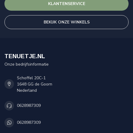
KLANTENSERVICE
BEKIJK ONZE WINKELS
TENUETJE.NL
Onze bedrijfsinformatie
Schoffel 20C-1
1648 GG de Goorn
Nederland
0628987309
0628987309