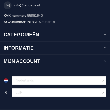
info@tenuetje.nl
KVK nummer:
55961940
btw-nummer:
NL851923987B01
CATEGORIEËN
INFORMATIE
MIJN ACCOUNT
€