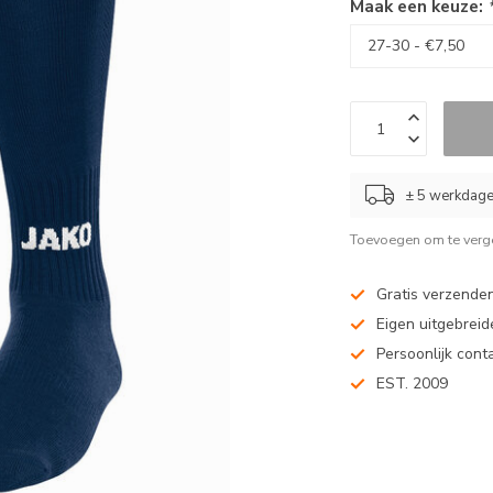
Maak een keuze:
± 5 werkdag
Toevoegen om te verge
Gratis verzenden
Eigen uitgebreide
Persoonlijk cont
EST. 2009