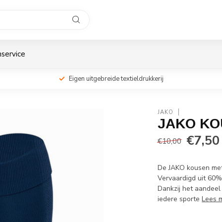
service
Eigen uitgebreide textieldrukkerij
JAKO
JAKO KO
€7,50
€10,00
De JAKO kousen met 
Vervaardigd uit 60%
Dankzij het aandeel
iedere sporte
Lees 