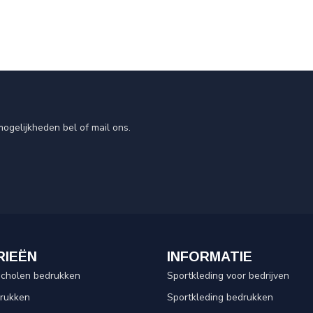
ogelijkheden bel of mail ons.
RIEËN
INFORMATIE
scholen bedrukken
Sportkleding voor bedrijven
drukken
Sportkleding bedrukken