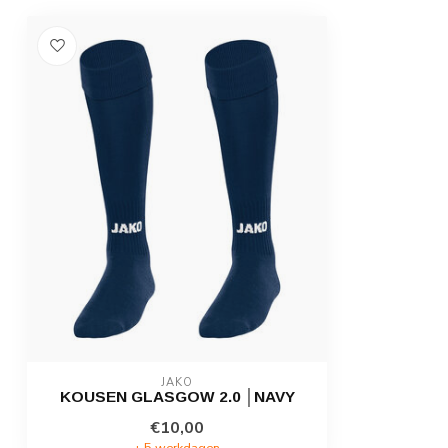
JAKO
KOUSEN GLASGOW 2.0 │NAVY
€10,00
± 5 werkdagen