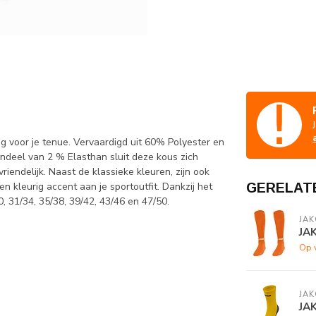
 voor je tenue. Vervaardigd uit 60% Polyester en
ndeel van 2 % Elasthan sluit deze kous zich
iendelijk. Naast de klassieke kleuren, zijn ook
 kleurig accent aan je sportoutfit. Dankzij het
GERELAT
31/34, 35/38, 39/42, 43/46 en 47/50.
JAK
JA
Op 
JAK
JA