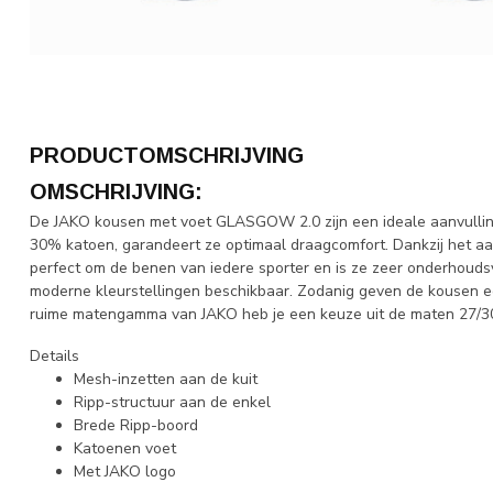
PRODUCTOMSCHRIJVING
OMSCHRIJVING:
De JAKO kousen met voet GLASGOW 2.0 zijn een ideale aanvulling
30% katoen, garandeert ze optimaal draagcomfort. Dankzij het aa
perfect om de benen van iedere sporter en is ze zeer onderhoudsvr
moderne kleurstellingen beschikbaar. Zodanig geven de kousen een
ruime matengamma van JAKO heb je een keuze uit de maten 27/30, 
Details
Mesh-inzetten aan de kuit
Ripp-structuur aan de enkel
Brede Ripp-boord
Katoenen voet
Met JAKO logo