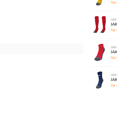
Op 
JAK
JA
Op 
JAK
JA
Op 
JAK
JA
Op 