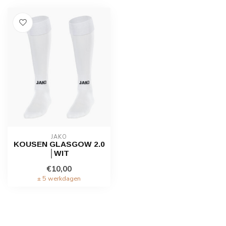
JAKO
KOUSEN GLASGOW 2.0
│WIT
€10,00
± 5 werkdagen