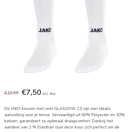
€7,50
€10,00
Incl. btw
De JAKO kousen met voet GLASGOW 2.0 zijn een ideale
aanvulling voor je tenue. Vervaardigd uit 60% Polyester en 30%
katoen, garandeert ze optimaal draagcomfort. Dankzij het
aandeel van 2 % Elasthan sluit deze kous zich perfect om de