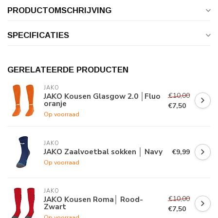
PRODUCTOMSCHRIJVING
SPECIFICATIES
GERELATEERDE PRODUCTEN
JAKO
€10,00
JAKO Kousen Glasgow 2.0 │Fluo
oranje
€7,50
Op voorraad
JAKO
JAKO Zaalvoetbal sokken │ Navy
€9,99
Op voorraad
JAKO
€10,00
JAKO Kousen Roma│ Rood-
Zwart
€7,50
Op voorraad