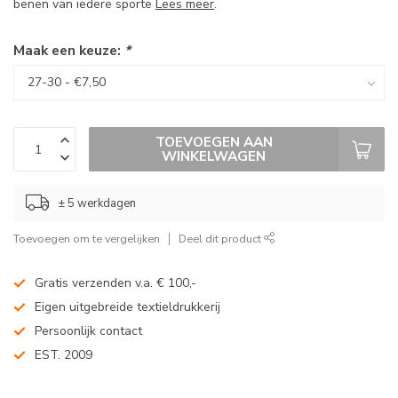
benen van iedere sporte
Lees meer
.
Maak een keuze:
*
TOEVOEGEN AAN
WINKELWAGEN
± 5 werkdagen
Toevoegen om te vergelijken
Deel dit product
Gratis verzenden v.a. € 100,-
Eigen uitgebreide textieldrukkerij
Persoonlijk contact
EST. 2009