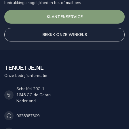
bedrukkingsmogelijkheden bel of mail ons.
KLANTENSERVICE
BEKIJK ONZE WINKELS
TENUETJE.NL
Onze bedrijfsinformatie
Schoffel 20C-1
1648 GG de Goorn
Nederland
0628987309