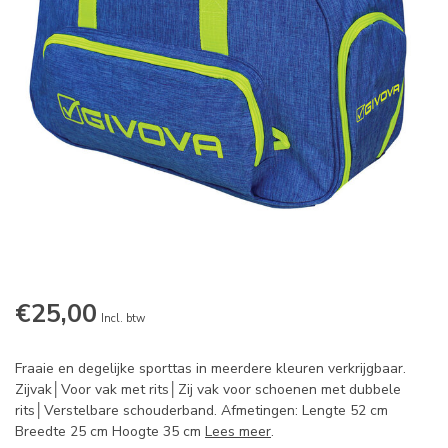
€25,00
Incl. btw
Fraaie en degelijke sporttas in meerdere kleuren verkrijgbaar.
Zijvak│Voor vak met rits│Zij vak voor schoenen met dubbele
rits│Verstelbare schouderband. Afmetingen: Lengte 52 cm
Breedte 25 cm Hoogte 35 cm
Lees meer
.