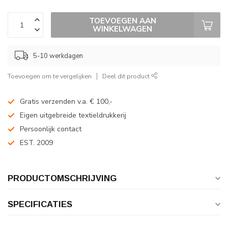
TOEVOEGEN AAN
WINKELWAGEN
5-10 werkdagen
Toevoegen om te vergelijken
Deel dit product
Gratis verzenden v.a. € 100,-
Eigen uitgebreide textieldrukkerij
Persoonlijk contact
EST. 2009
PRODUCTOMSCHRIJVING
SPECIFICATIES