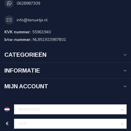
0628987309
info@tenuetje.nl
KVK nummer:
55961940
btw-nummer:
NL851923987B01
CATEGORIEËN
INFORMATIE
MIJN ACCOUNT
€