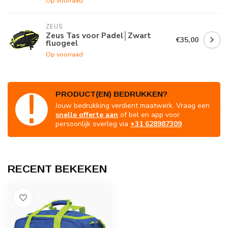
Op voorraad
ZEUS
Zeus Tas voor Padel│Zwart
€35,00
fluogeel
Op voorraad
PRODUCT(EN) BEDRUKKEN?
Jouw bedrukking verdient maatwerk. Vraag een
snelle offerte aan
of bel en app voor
persoonlijk overleg via
+31 628987309
.
RECENT BEKEKEN