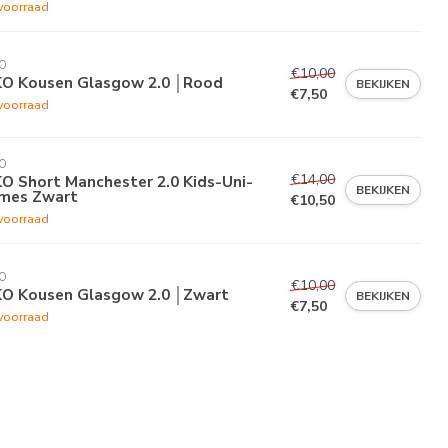
voorraad
O
€10,00
KO Kousen Glasgow 2.0 │Rood
BEKIJKEN
€7,50
voorraad
O
€14,00
O Short Manchester 2.0 Kids-Uni-
BEKIJKEN
mes Zwart
€10,50
voorraad
O
€10,00
KO Kousen Glasgow 2.0 │Zwart
BEKIJKEN
€7,50
voorraad