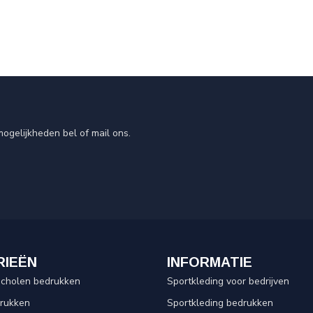
ogelijkheden bel of mail ons.
RIEËN
INFORMATIE
scholen bedrukken
Sportkleding voor bedrijven
drukken
Sportkleding bedrukken