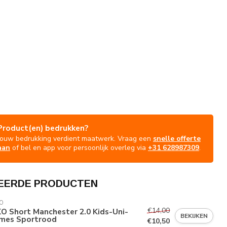
Product(en) bedrukken?
Jouw bedrukking verdient maatwerk. Vraag een
snelle offerte
aan
of bel en app voor persoonlijk overleg via
+31 628987309
.
EERDE PRODUCTEN
O
€14,00
O Short Manchester 2.0 Kids-Uni-
BEKIJKEN
mes Sportrood
€10,50