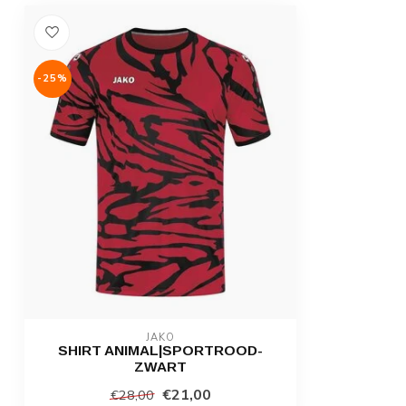
-25%
JAKO
SHIRT ANIMAL|SPORTROOD-
ZWART
€21,00
€28,00