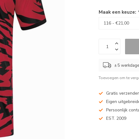
Maak een keuze:
± 5 werkdag
Toevoegen om te verge
Gratis verzenden
Eigen uitgebreide
Persoonlijk cont
EST. 2009