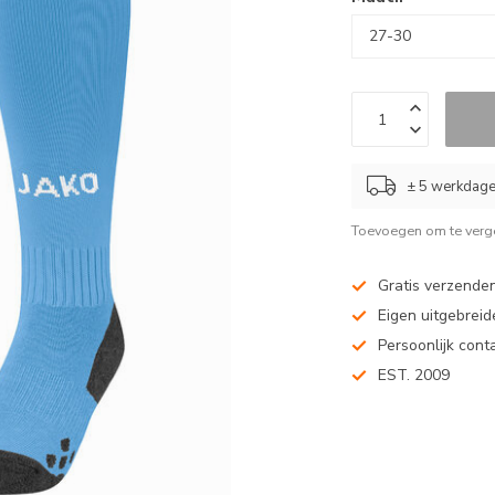
± 5 werkdag
Toevoegen om te verge
Gratis verzenden
Eigen uitgebreide
Persoonlijk cont
EST. 2009