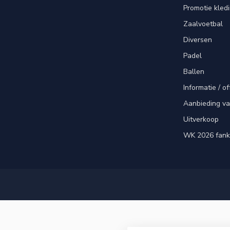
Promotie kled
Zaalvoetbal
Diversen
Padel
Ballen
Informatie / of
Aanbieding v
Uitverkoop
WK 2026 fank