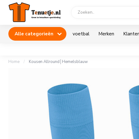
Alle categorieën
voetbal
Merken
Klanten
Home
/
Kousen Allround│Hemelsblauw