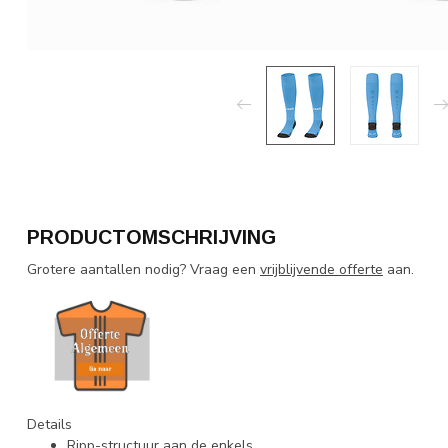
PRODUCTOMSCHRIJVING
Grotere aantallen nodig? Vraag een
vrijblijvende offerte
aan.
Details
Ripp-structuur aan de enkels