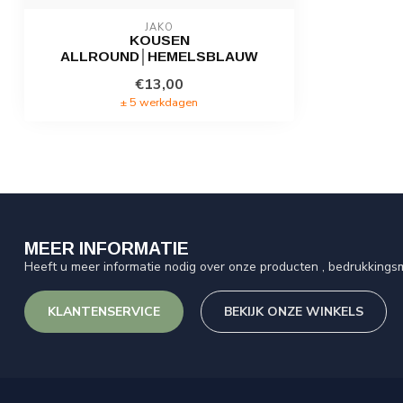
JAKO
KOUSEN
ALLROUND│HEMELSBLAUW
€13,00
± 5 werkdagen
MEER INFORMATIE
Heeft u meer informatie nodig over onze producten , bedrukkingsm
KLANTENSERVICE
BEKIJK ONZE WINKELS