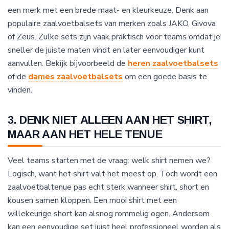
een merk met een brede maat- en kleurkeuze. Denk aan
populaire zaalvoetbalsets van merken zoals JAKO, Givova
of Zeus. Zulke sets zijn vaak praktisch voor teams omdat je
sneller de juiste maten vindt en later eenvoudiger kunt
aanvullen. Bekijk bijvoorbeeld de
heren zaalvoetbalsets
of de
dames zaalvoetbalsets
om een goede basis te
vinden.
3. DENK NIET ALLEEN AAN HET SHIRT,
MAAR AAN HET HELE TENUE
Veel teams starten met de vraag: welk shirt nemen we?
Logisch, want het shirt valt het meest op. Toch wordt een
zaalvoetbaltenue pas echt sterk wanneer shirt, short en
kousen samen kloppen. Een mooi shirt met een
willekeurige short kan alsnog rommelig ogen. Andersom
kan een eenvoudige set juist heel professioneel worden als