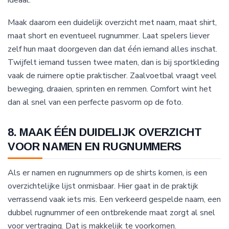
ideaal.
Maak daarom een duidelijk overzicht met naam, maat shirt,
maat short en eventueel rugnummer. Laat spelers liever
zelf hun maat doorgeven dan dat één iemand alles inschat.
Twijfelt iemand tussen twee maten, dan is bij sportkleding
vaak de ruimere optie praktischer. Zaalvoetbal vraagt veel
beweging, draaien, sprinten en remmen. Comfort wint het
dan al snel van een perfecte pasvorm op de foto.
8. MAAK ÉÉN DUIDELIJK OVERZICHT
VOOR NAMEN EN RUGNUMMERS
Als er namen en rugnummers op de shirts komen, is een
overzichtelijke lijst onmisbaar. Hier gaat in de praktijk
verrassend vaak iets mis. Een verkeerd gespelde naam, een
dubbel rugnummer of een ontbrekende maat zorgt al snel
voor vertraging. Dat is makkelijk te voorkomen.