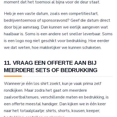
moment dat het toernooi al bijna voor de deur staat.
Heb je een vaste datum, zoals een competitiestart,
bedrijventoernooi of sponsoravond? Geef die datum direct
door bij je aanvraag. Dan kunnen we eerlijk aangeven wat
haalbaar is. Soms is een andere set sneller leverbaar. Soms
is een logo nog niet geschikt voor bedrukking. Hoe eerder
we dat weten, hoe makkelijker we kunnen schakelen.
11. VRAAG EEN OFFERTE AAN BIJ
MEERDERE SETS OF BEDRUKKING
Wanneer je één los shirt zoekt, kun je vaak prima zelf
rondkijken. Maar zodra het gaat om meerdere
zaalvoetbaltenues, verschillende maten en bedrukking, is
een offerte meestal handiger. Dan kijken we in één keer
naar het totaalplaatje: shirts, shorts, kousen, keeper,