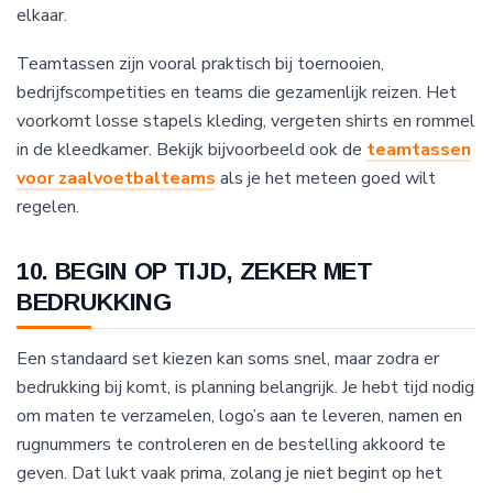
elkaar.
Teamtassen zijn vooral praktisch bij toernooien,
bedrijfscompetities en teams die gezamenlijk reizen. Het
voorkomt losse stapels kleding, vergeten shirts en rommel
in de kleedkamer. Bekijk bijvoorbeeld ook de
teamtassen
voor zaalvoetbalteams
als je het meteen goed wilt
regelen.
10. BEGIN OP TIJD, ZEKER MET
BEDRUKKING
Een standaard set kiezen kan soms snel, maar zodra er
bedrukking bij komt, is planning belangrijk. Je hebt tijd nodig
om maten te verzamelen, logo’s aan te leveren, namen en
rugnummers te controleren en de bestelling akkoord te
geven. Dat lukt vaak prima, zolang je niet begint op het