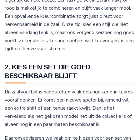
eigenlijk de hele keuze. Een rustige set in zwart, navy of
rood is makkelijk te combineren en blijft vaak langer mooi.
Een opvallende kleurcombinatie zorgt juist direct voor
herkenbaarheid in de zaal. Onze tip: kies een stijl die niet
alleen vandaag leuk is, maar ook volgend seizoen nog goed
voelt. Zeker als je later nog spelers wilt toevoegen, is een
tijdloze keuze vaak slimmer.
2. KIES EEN SET DIE GOED
BESCHIKBAAR BLIJFT
Bij zaalvoetbal is nabestellen vaak belangrijker dan teams
vooraf denken. Er komt een nieuwe speler bij, iemand wil
een extra shirt of een tenue raakt kwijt. Dan is het
vervelend als het gekozen model net uit de collectie is of
alleen nog in een paar maten beschikbaar is.
Daarom adviseren we vaak om te kiezen voor een set van