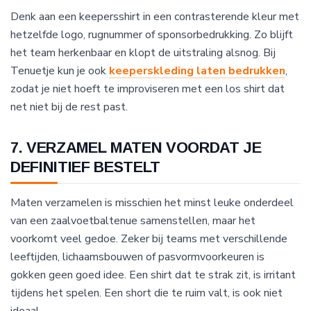
Denk aan een keepersshirt in een contrasterende kleur met
hetzelfde logo, rugnummer of sponsorbedrukking. Zo blijft
het team herkenbaar en klopt de uitstraling alsnog. Bij
Tenuetje kun je ook
keeperskleding laten bedrukken
,
zodat je niet hoeft te improviseren met een los shirt dat
net niet bij de rest past.
7. VERZAMEL MATEN VOORDAT JE
DEFINITIEF BESTELT
Maten verzamelen is misschien het minst leuke onderdeel
van een zaalvoetbaltenue samenstellen, maar het
voorkomt veel gedoe. Zeker bij teams met verschillende
leeftijden, lichaamsbouwen of pasvormvoorkeuren is
gokken geen goed idee. Een shirt dat te strak zit, is irritant
tijdens het spelen. Een short die te ruim valt, is ook niet