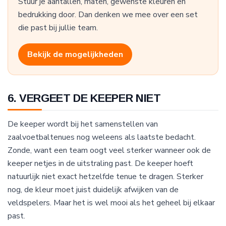
Stuur je aantallen, maten, gewenste kleuren en
bedrukking door. Dan denken we mee over een set
die past bij jullie team.
Bekijk de mogelijkheden
6. VERGEET DE KEEPER NIET
De keeper wordt bij het samenstellen van
zaalvoetbaltenues nog weleens als laatste bedacht.
Zonde, want een team oogt veel sterker wanneer ook de
keeper netjes in de uitstraling past. De keeper hoeft
natuurlijk niet exact hetzelfde tenue te dragen. Sterker
nog, de kleur moet juist duidelijk afwijken van de
veldspelers. Maar het is wel mooi als het geheel bij elkaar
past.