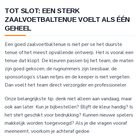
TOT SLOT: EEN STERK
ZAALVOETBALTENUE VOELT ALS ÉÉN
GEHEEL
Een goed zaalvoetbaltenue is niet per se het duurste
tenue of het meest opvallende ontwerp. Het is vooral een
tenue dat klopt. De kleuren passen bij het team, de maten
zijn goed gekozen, de rugnummers zijn leesbaar, de
sponsorlogo’s staan netjes en de keeper is niet vergeten.
Dan voelt het team direct verzorgder en professioneler.
Onze belangrijkste tip: denk niet alleen aan vandaag, maar
ook aan later. Kun je bijbestellen? Blijft de kleur handig? Is
het shirt geschikt voor bedrukking? Kunnen nieuwe spelers
makkelijk worden toegevoegd? Als je die vragen vooraf
meeneemt, voorkom je achteraf gedoe.