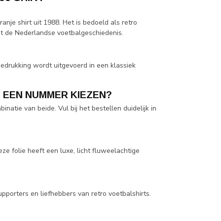
anje shirt uit 1988. Het is bedoeld als retro
it de Nederlandse voetbalgeschiedenis.
bedrukking wordt uitgevoerd in een klassiek
N EEN NUMMER KIEZEN?
natie van beide. Vul bij het bestellen duidelijk in
eze folie heeft een luxe, licht fluweelachtige
supporters en liefhebbers van retro voetbalshirts.