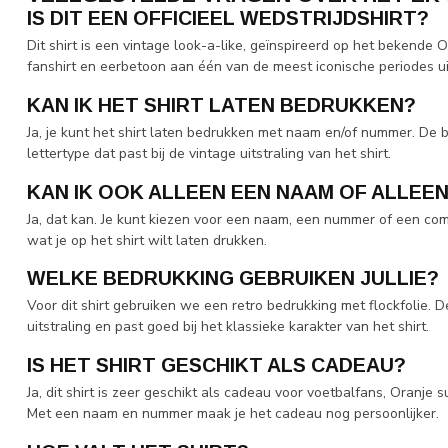
IS DIT EEN OFFICIEEL WEDSTRIJDSHIRT?
Dit shirt is een vintage look-a-like, geïnspireerd op het bekende Or
fanshirt en eerbetoon aan één van de meest iconische periodes u
KAN IK HET SHIRT LATEN BEDRUKKEN?
Ja, je kunt het shirt laten bedrukken met naam en/of nummer. De 
lettertype dat past bij de vintage uitstraling van het shirt.
KAN IK OOK ALLEEN EEN NAAM OF ALLEE
Ja, dat kan. Je kunt kiezen voor een naam, een nummer of een combi
wat je op het shirt wilt laten drukken.
WELKE BEDRUKKING GEBRUIKEN JULLIE?
Voor dit shirt gebruiken we een retro bedrukking met flockfolie. D
uitstraling en past goed bij het klassieke karakter van het shirt.
IS HET SHIRT GESCHIKT ALS CADEAU?
Ja, dit shirt is zeer geschikt als cadeau voor voetbalfans, Oranje 
Met een naam en nummer maak je het cadeau nog persoonlijker.