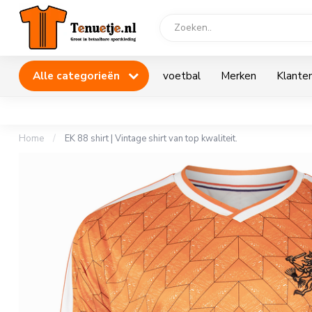
Alle categorieën
voetbal
Merken
Klanten
Home
/
EK 88 shirt | Vintage shirt van top kwaliteit.