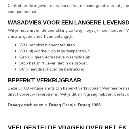
Controleer de ingevoerde naam en het nummer goed voordat je bes
voor jou bedrukt.
WASADVIES VOOR EEN LANGERE LEVENS
Wil je het shirt en de bedrukking zo lang mogelijk mooi houden? W
shirts is goed onderhoud belangrijk.
Was het shirt binnenstebuiten.
Was bij voorkeur op lage temperatuur.
Gebruik geen agressieve wasmiddelen.
Stop het shirt liever niet in de droger.
Strijk niet direct over de bedrukking.
BEPERKT VERKRIJGBAAR
Deze EK 88 vintage shirts zijn beperkt verkrijgbaar. Wanneer een m
direct opnieuw leverbaar is. Wil je dit shirt graag hebben, bestel d
Draag geschiedenis. Draag Oranje. Draag 1988.
--
VEELGESTELDE VRAGEN OVER HET EK 