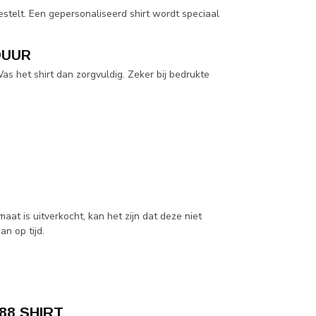
telt. Een gepersonaliseerd shirt wordt speciaal
DUUR
as het shirt dan zorgvuldig. Zeker bij bedrukte
aat is uitverkocht, kan het zijn dat deze niet
an op tijd.
88 SHIRT