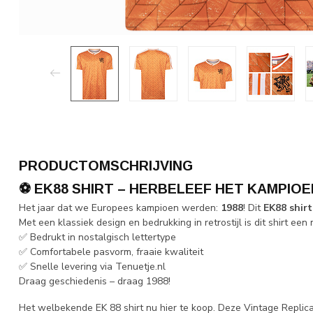
PRODUCTOMSCHRIJVING
⚽
EK88 SHIRT – HERBELEEF HET KAMPIOE
Het jaar dat we Europees kampioen werden:
1988
! Dit
EK88 shirt
Met een klassiek design en bedrukking in retrostijl is dit shirt ee
✅ Bedrukt in nostalgisch lettertype
✅ Comfortabele pasvorm, fraaie kwaliteit
✅ Snelle levering via Tenuetje.nl
Draag geschiedenis – draag 1988!
Het welbekende EK 88 shirt nu hier te koop. Deze Vintage Replica