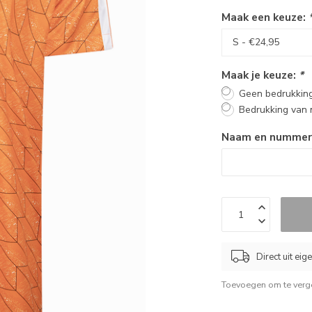
Maak een keuze:
Maak je keuze:
*
Geen bedrukkin
Bedrukking van
Naam en nummer (
Direct uit ei
Toevoegen om te verge