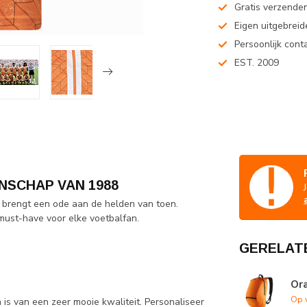
Gratis verzenden
Eigen uitgebreide
Persoonlijk cont
EST. 2009
NSCHAP VAN 1988
brengt een ode aan de helden van toen.
n must-have voor elke voetbalfan.
GERELAT
Ora
Op 
 is van een zeer mooie kwaliteit. Personaliseer