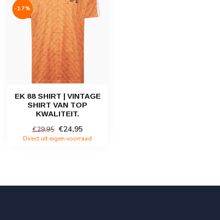
-17%
EK 88 SHIRT | VINTAGE
SHIRT VAN TOP
KWALITEIT.
€24,95
€29,95
Direct uit eigen voorraad