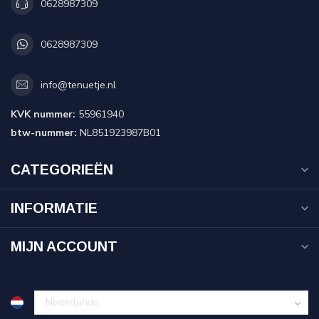
0628987309
0628987309
info@tenuetje.nl
KVK nummer:
55961940
btw-nummer:
NL851923987B01
CATEGORIEËN
INFORMATIE
MIJN ACCOUNT