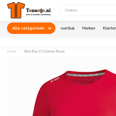
Alle categorieën
voetbal
Merken
Klanten
Home
/
Shirt Run 2.0 Dames Rood