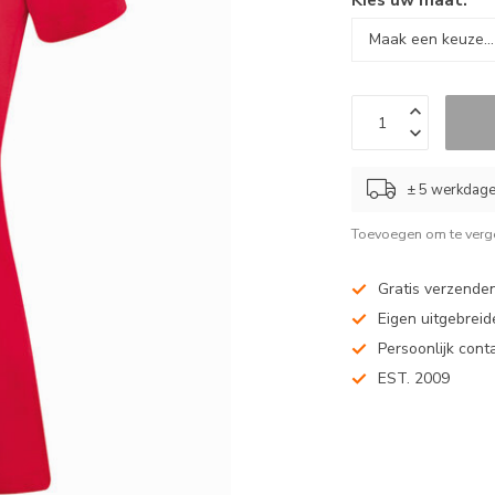
± 5 werkdag
Toevoegen om te verge
Gratis verzenden
Eigen uitgebreide
Persoonlijk cont
EST. 2009