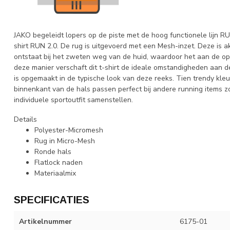
JAKO begeleidt lopers op de piste met de hoog functionele lijn R
shirt RUN 2.0. De rug is uitgevoerd met een Mesh-inzet. Deze is 
ontstaat bij het zweten weg van de huid, waardoor het aan de o
deze manier verschaft dit t-shirt de ideale omstandigheden aan de
is opgemaakt in de typische look van deze reeks. Tien trendy kl
binnenkant van de hals passen perfect bij andere running items zoa
individuele sportoutfit samenstellen.
Details
Polyester-Micromesh
Rug in Micro-Mesh
Ronde hals
Flatlock naden
Materiaalmix
SPECIFICATIES
Artikelnummer
6175-01