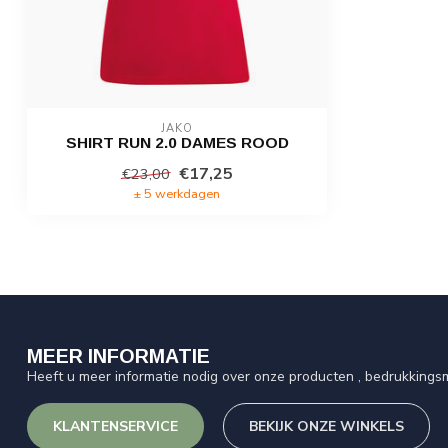
JAKO
SHIRT RUN 2.0 DAMES ROOD
€17,25
€23,00
± 5 werkdagen
MEER INFORMATIE
Heeft u meer informatie nodig over onze producten , bedrukkingsm
KLANTENSERVICE
BEKIJK ONZE WINKELS