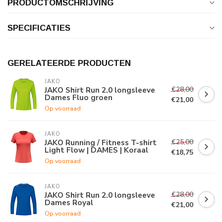
PRODUCTOMSCHRIJVING
SPECIFICATIES
GERELATEERDE PRODUCTEN
JAKO
€28,00
JAKO Shirt Run 2.0 longsleeve
Dames Fluo groen
€21,00
Op voorraad
JAKO
€25,00
JAKO Running / Fitness T-shirt
Light Flow | DAMES | Koraal
€18,75
Op voorraad
JAKO
€28,00
JAKO Shirt Run 2.0 longsleeve
Dames Royal
€21,00
Op voorraad