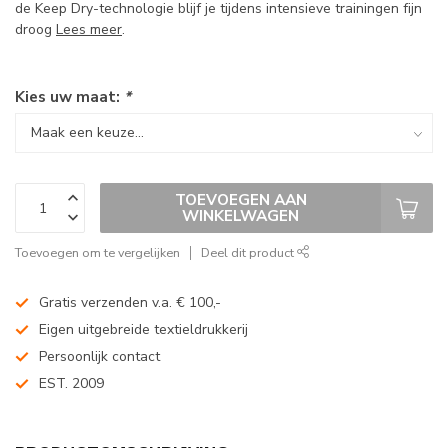
de Keep Dry-technologie blijf je tijdens intensieve trainingen fijn
droog
Lees meer
.
Kies uw maat:
*
TOEVOEGEN AAN
WINKELWAGEN
Toevoegen om te vergelijken
Deel dit product
Gratis verzenden v.a. € 100,-
Eigen uitgebreide textieldrukkerij
Persoonlijk contact
EST. 2009