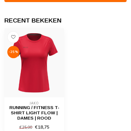
RECENT BEKEKEN
-25%
JAKO
RUNNING / FITNESS T-
SHIRT LIGHT FLOW |
DAMES | ROOD
€18,75
€25,00