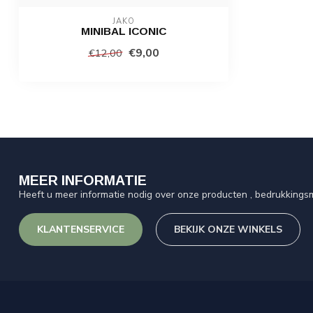
JAKO
MINIBAL ICONIC
€9,00
€12,00
MEER INFORMATIE
Heeft u meer informatie nodig over onze producten , bedrukkingsm
KLANTENSERVICE
BEKIJK ONZE WINKELS