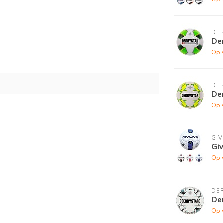
DE
Der
Op 
DE
Der
Op 
GI
Gi
Op 
DE
Der
Op 