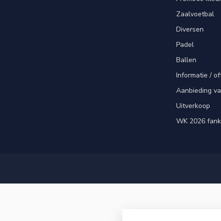
Zaalvoetbal
Diversen
Padel
Ballen
Informatie / of
Aanbieding v
Uitverkoop
WK 2026 fank