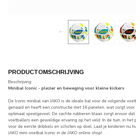
PRODUCTOMSCHRIJVING
Beschrijving
Minibal Iconic - plezier en beweging voor kleine kickers
De Iconic minibal van JAKO is de ideale bal voor de volgende voet
genaaid en heeft een constructie met 16 panelen, wat zorgt voor 
optimaal speelgevoel. De zachte rubberen blaas zorgt ervoor dat d
voetballers een geweldige ervaring op het veld. In de tuin, in het p
voor de eerste dribbels en schoten op doel. Laat je kinderen nu
JAKO mini-voetbal Iconic in de JAKO online shop!