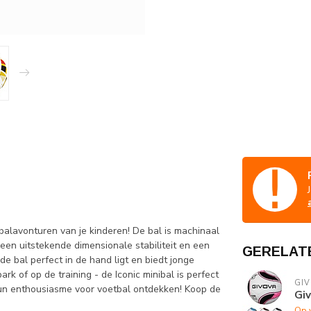
balavonturen van je kinderen! De bal is machinaal
een uitstekende dimensionale stabiliteit en een
GERELAT
e bal perfect in de hand ligt en biedt jonge
ark of op de training - de Iconic minibal is perfect
GI
 hun enthousiasme voor voetbal ontdekken! Koop de
Gi
Op 