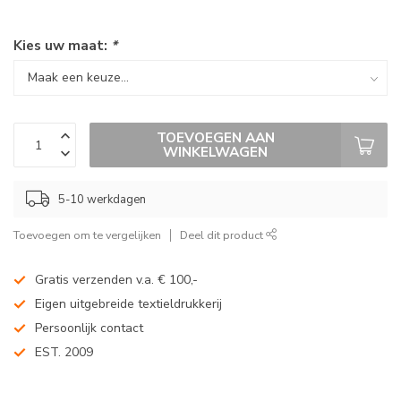
Kies uw maat:
*
TOEVOEGEN AAN
WINKELWAGEN
5-10 werkdagen
Toevoegen om te vergelijken
Deel dit product
Gratis verzenden v.a. € 100,-
Eigen uitgebreide textieldrukkerij
Persoonlijk contact
EST. 2009