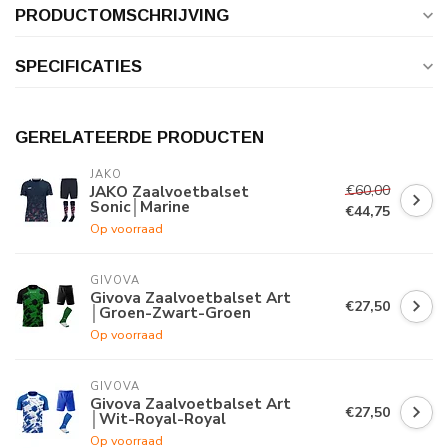
PRODUCTOMSCHRIJVING
SPECIFICATIES
GERELATEERDE PRODUCTEN
JAKO
€60,00
JAKO Zaalvoetbalset
Sonic│Marine
€44,75
Op voorraad
GIVOVA
Givova Zaalvoetbalset Art
€27,50
│Groen-Zwart-Groen
Op voorraad
GIVOVA
Givova Zaalvoetbalset Art
€27,50
│Wit-Royal-Royal
Op voorraad