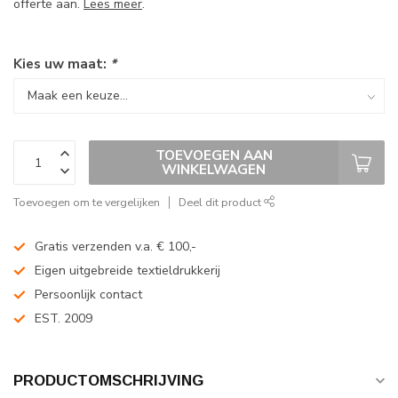
offerte aan.
Lees meer
.
Kies uw maat:
*
TOEVOEGEN AAN
WINKELWAGEN
Toevoegen om te vergelijken
Deel dit product
Gratis verzenden v.a. € 100,-
Eigen uitgebreide textieldrukkerij
Persoonlijk contact
EST. 2009
PRODUCTOMSCHRIJVING