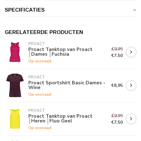
SPECIFICATIES
GERELATEERDE PRODUCTEN
PROACT
€9,95
Proact Tanktop van Proact
│Dames │Fuchsia
€7,50
Op voorraad
PROACT
Proact Sportshirt Basic Dames -
€8,95
Wine
Op voorraad
PROACT
€9,95
Proact Tanktop van Proact
│Heren │Fluo Geel
€7,50
Op voorraad