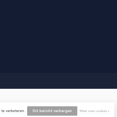
 te verbeteren.
Dit bericht verbergen
Meer over cookies »