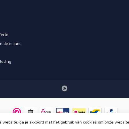
ferte
an de maand
leding
e website, ga je akkoord met het gebruik van cookies om onze website
© Copyright 2026 Tenuetje.nl