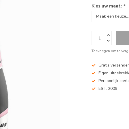
Kies uw maat:
*
Toevoegen om te verge
Gratis verzenden
Eigen uitgebreide
Persoonlijk cont
EST. 2009