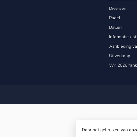
Diversen
Padel
Ballen
Informatie / of
Aanbieding v
Uitverkoop
WK 2026 fank
Door het gebruiken van onz