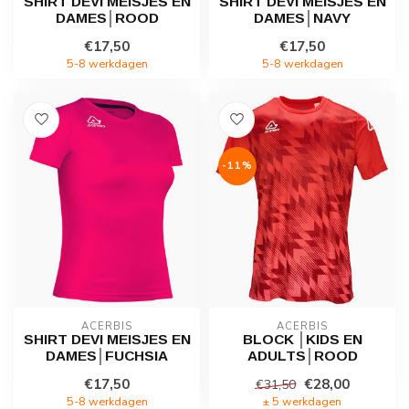
SHIRT DEVI MEISJES EN
SHIRT DEVI MEISJES EN
DAMES│ROOD
DAMES│NAVY
€17,50
€17,50
5-8 werkdagen
5-8 werkdagen
-11%
ACERBIS
ACERBIS
SHIRT DEVI MEISJES EN
BLOCK │KIDS EN
DAMES│FUCHSIA
ADULTS│ROOD
€17,50
€28,00
€31,50
5-8 werkdagen
± 5 werkdagen