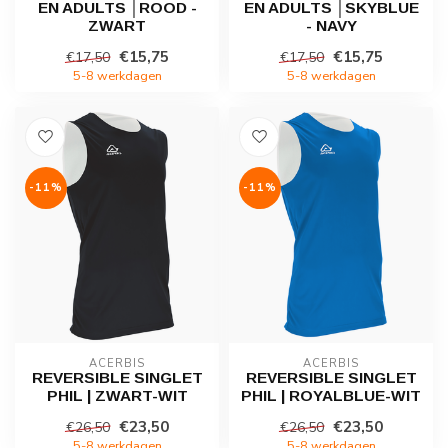
EN ADULTS │ROOD -
EN ADULTS │SKYBLUE
ZWART
- NAVY
€15,75
€15,75
€17,50
€17,50
5-8 werkdagen
5-8 werkdagen
-11%
-11%
ACERBIS
ACERBIS
REVERSIBLE SINGLET
REVERSIBLE SINGLET
PHIL | ZWART-WIT
PHIL | ROYALBLUE-WIT
€23,50
€23,50
€26,50
€26,50
5-8 werkdagen
5-8 werkdagen