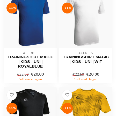
-11%
-11%
ACERBIS
ACERBIS
TRAININGSHIRT MAGIC
TRAININGSHIRT MAGIC
| KIDS - UNI |
| KIDS - UNI | WIT
ROYALBLUE
€20,00
€20,00
€22,50
€22,50
5-8 werkdagen
5-8 werkdagen
-11%
-11%