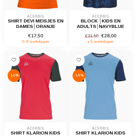
ACERBIS
ACERBIS
SHIRT DEVI MEISJES EN
BLOCK │KIDS EN
DAMES│ORANJE
ADULTS│NAVYBLUE
€17,50
€28,00
€31,50
5-8 werkdagen
± 5 werkdagen
-10%
-10%
ACERBIS
ACERBIS
SHIRT KLARION KIDS
SHIRT KLARION KIDS