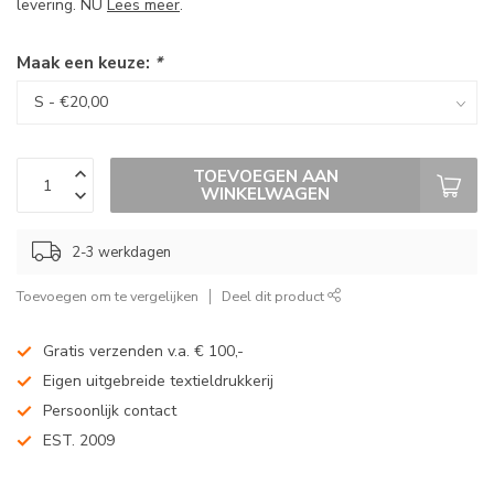
levering. NU
Lees meer
.
Maak een keuze:
*
TOEVOEGEN AAN
WINKELWAGEN
2-3 werkdagen
Toevoegen om te vergelijken
Deel dit product
Gratis verzenden v.a. € 100,-
Eigen uitgebreide textieldrukkerij
Persoonlijk contact
EST. 2009