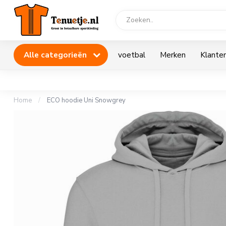
Alle categorieën
voetbal
Merken
Klanten
Home
/
ECO hoodie Uni Snowgrey