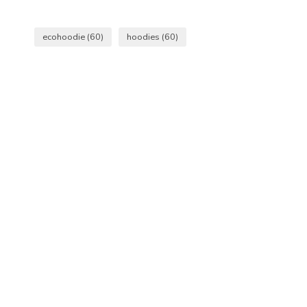
ecohoodie
(60)
hoodies
(60)