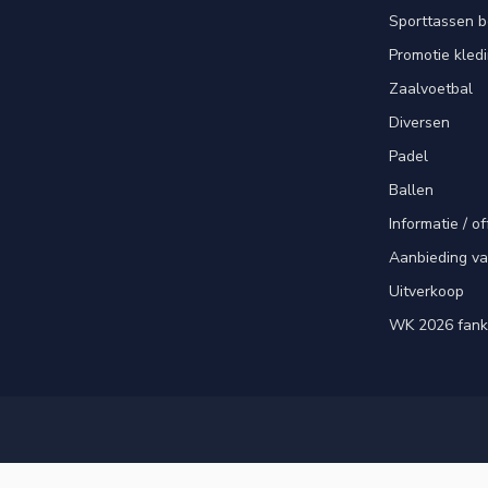
Sporttassen 
Promotie kled
Zaalvoetbal
Diversen
Padel
Ballen
Informatie / of
Aanbieding v
Uitverkoop
WK 2026 fank