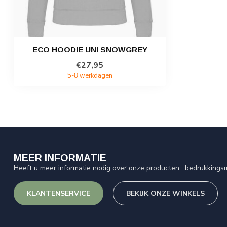
ECO HOODIE UNI SNOWGREY
€27,95
5-8 werkdagen
MEER INFORMATIE
Heeft u meer informatie nodig over onze producten , bedrukkingsm
KLANTENSERVICE
BEKIJK ONZE WINKELS