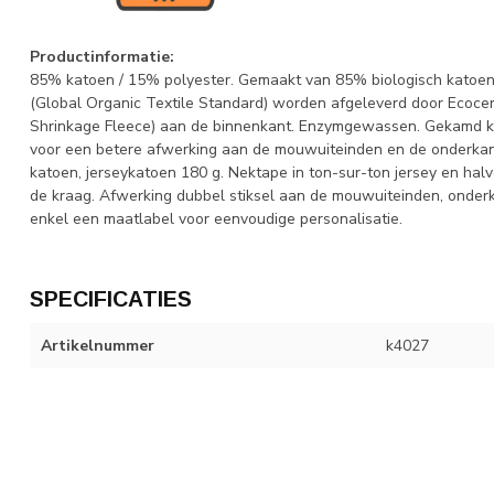
Productinformatie:
85% katoen / 15% polyester. Gemaakt van 85% biologisch katoe
(Global Organic Textile Standard) worden afgeleverd door Ecocer
Shrinkage Fleece) aan de binnenkant. Enzymgewassen. Gekamd kato
voor een betere afwerking aan de mouwuiteinden en de onderk
katoen, jerseykatoen 180 g. Nektape in ton-sur-ton jersey en h
de kraag. Afwerking dubbel stiksel aan de mouwuiteinden, onderk
enkel een maatlabel voor eenvoudige personalisatie.
SPECIFICATIES
Artikelnummer
k4027