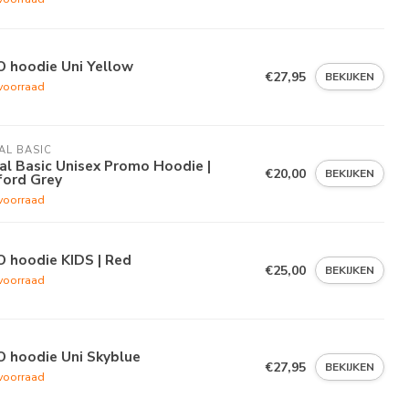
O hoodie Uni Yellow
€27,95
BEKIJKEN
voorraad
AL BASIC
al Basic Unisex Promo Hoodie |
€20,00
BEKIJKEN
ford Grey
voorraad
 hoodie KIDS | Red
€25,00
BEKIJKEN
voorraad
O hoodie Uni Skyblue
€27,95
BEKIJKEN
voorraad