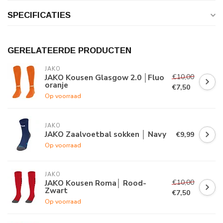
SPECIFICATIES
GERELATEERDE PRODUCTEN
JAKO
€10,00
JAKO Kousen Glasgow 2.0 │Fluo
oranje
€7,50
Op voorraad
JAKO
JAKO Zaalvoetbal sokken │ Navy
€9,99
Op voorraad
JAKO
€10,00
JAKO Kousen Roma│ Rood-
Zwart
€7,50
Op voorraad