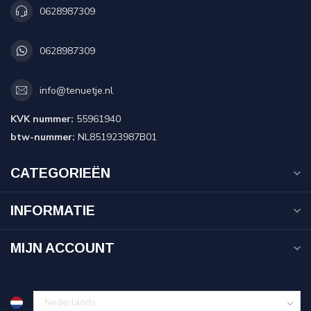
0628987309
0628987309
info@tenuetje.nl
KVK nummer:
55961940
btw-nummer:
NL851923987B01
CATEGORIEËN
INFORMATIE
MIJN ACCOUNT