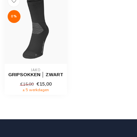
0%
JAKO
GRIPSOKKEN │ ZWART
€15,00
€15,00
± 5 werkdagen