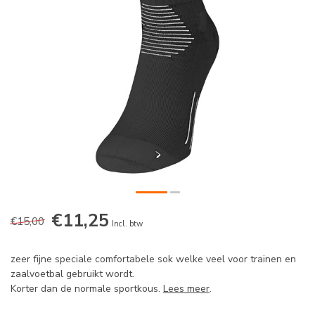
€11,25
€15,00
Incl. btw
zeer fijne speciale comfortabele sok welke veel voor trainen en
zaalvoetbal gebruikt wordt.
Korter dan de normale sportkous.
Lees meer
.