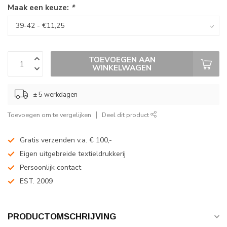
Maak een keuze:
*
TOEVOEGEN AAN
WINKELWAGEN
± 5 werkdagen
Toevoegen om te vergelijken
Deel dit product
Gratis verzenden v.a. € 100,-
Eigen uitgebreide textieldrukkerij
Persoonlijk contact
EST. 2009
PRODUCTOMSCHRIJVING