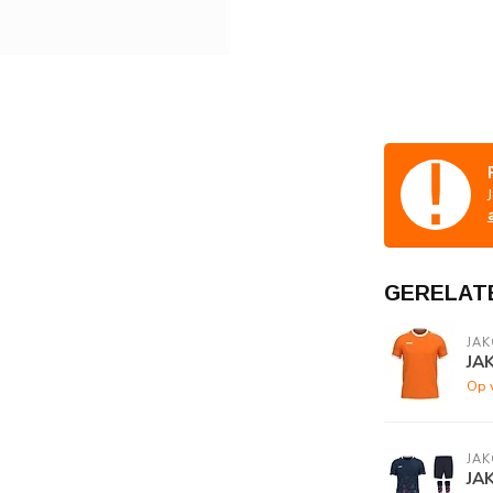
GERELAT
JAK
JAK
Op 
JAK
JA