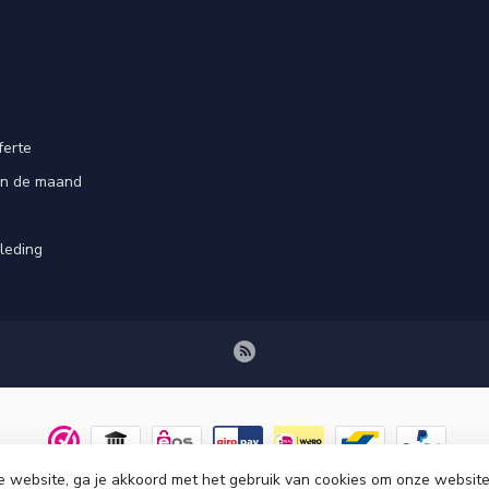
ferte
an de maand
leding
e website, ga je akkoord met het gebruik van cookies om onze website
© Copyright 2026 Tenuetje.nl