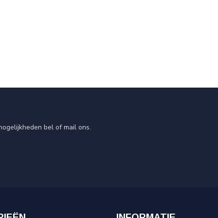
ogelijkheden bel of mail ons.
RIEËN
INFORMATIE