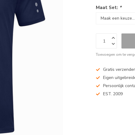
Maat Set:
*
Toevoegen om te verge
Gratis verzenden
Eigen uitgebreide
Persoonlijk cont
EST. 2009