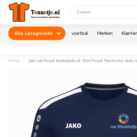
Alle categorieën
voetbal
Merken
Klanten
Home
/
Jako set Power bestaande uit: Shirt Power Marine incl. klein 