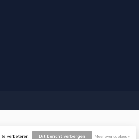
 te verbeteren.
Dit bericht verbergen
Meer over cookies »