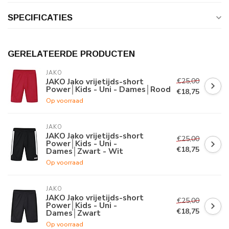
SPECIFICATIES
GERELATEERDE PRODUCTEN
JAKO
€25,00
JAKO Jako vrijetijds-short
Power│Kids - Uni - Dames│Rood
€18,75
Op voorraad
JAKO
JAKO Jako vrijetijds-short
€25,00
Power│Kids - Uni -
€18,75
Dames│Zwart - Wit
Op voorraad
JAKO
JAKO Jako vrijetijds-short
€25,00
Power│Kids - Uni -
€18,75
Dames│Zwart
Op voorraad