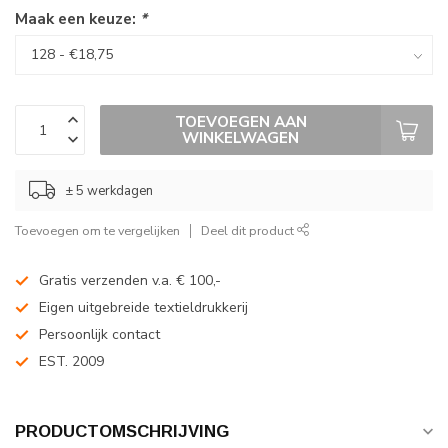
Maak een keuze:
*
TOEVOEGEN AAN
WINKELWAGEN
± 5 werkdagen
Toevoegen om te vergelijken
Deel dit product
Gratis verzenden v.a. € 100,-
Eigen uitgebreide textieldrukkerij
Persoonlijk contact
EST. 2009
PRODUCTOMSCHRIJVING