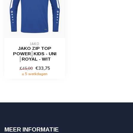
JAKO
JAKO ZIP TOP
POWER│KIDS - UNI
│ROYAL - WIT
€33,75
€45,00
± 5 werkdagen
MEER INFORMATIE