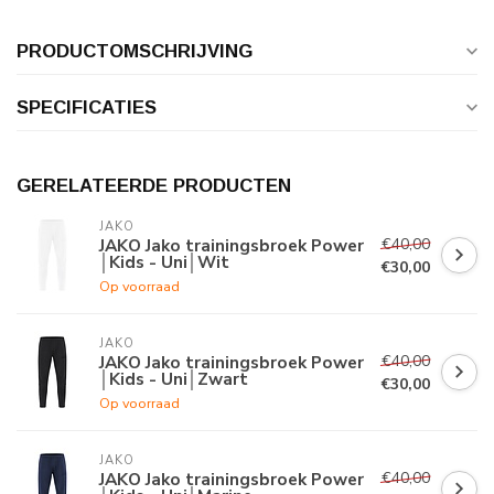
PRODUCTOMSCHRIJVING
SPECIFICATIES
GERELATEERDE PRODUCTEN
JAKO
€40,00
JAKO Jako trainingsbroek Power
│Kids - Uni│Wit
€30,00
Op voorraad
JAKO
€40,00
JAKO Jako trainingsbroek Power
│Kids - Uni│Zwart
€30,00
Op voorraad
JAKO
€40,00
JAKO Jako trainingsbroek Power