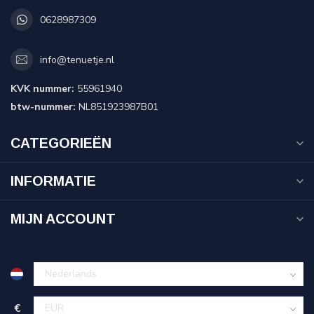
0628987309
info@tenuetje.nl
KVK nummer:
55961940
btw-nummer:
NL851923987B01
CATEGORIEËN
INFORMATIE
MIJN ACCOUNT
€