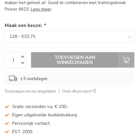
maken het geheel af. Goed te combineren met trainingsbroek
Power 8423.
Lees meer
.
Maak een keuze:
*
TOEVOEGEN AAN
WINKELWAGEN
± 5 werkdagen
Toevoegen om te vergelijken
Deel dit product
Gratis verzenden v.a. € 100,-
Eigen uitgebreide textieldrukkerij
Persoonlijk contact
EST. 2009