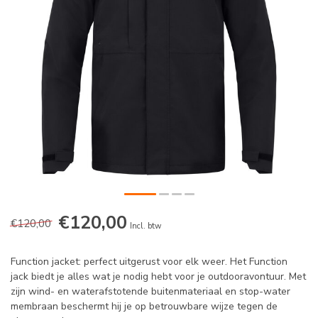
€120,00
€120,00
Incl. btw
Function jacket: perfect uitgerust voor elk weer. Het Function
jack biedt je alles wat je nodig hebt voor je outdooravontuur. Met
zijn wind- en waterafstotende buitenmateriaal en stop-water
membraan beschermt hij je op betrouwbare wijze tegen de