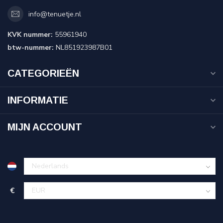
info@tenuetje.nl
KVK nummer:
55961940
btw-nummer:
NL851923987B01
CATEGORIEËN
INFORMATIE
MIJN ACCOUNT
€