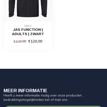
JAKO
JAS FUNCTION |
ADULTS | ZWART
€120,00
€120,00
MEER INFORMATIE
Heeft u meer informatie nodig over onze producten ,
bedrukkingsmogelijkheden bel of mail ons.