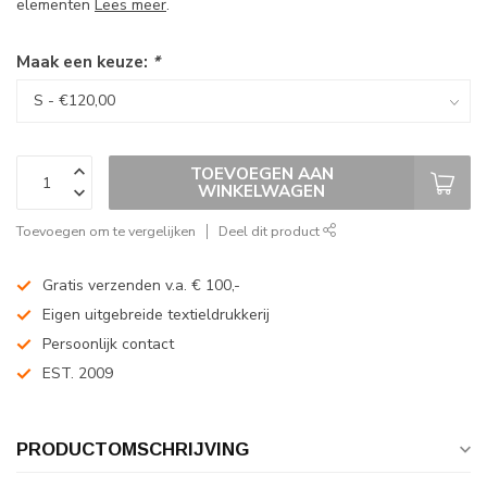
elementen
Lees meer
.
Maak een keuze:
*
TOEVOEGEN AAN
WINKELWAGEN
Toevoegen om te vergelijken
Deel dit product
Gratis verzenden v.a. € 100,-
Eigen uitgebreide textieldrukkerij
Persoonlijk contact
EST. 2009
PRODUCTOMSCHRIJVING