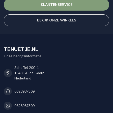
KLANTENSERVICE
BEKIJK ONZE WINKELS
TENUETJE.NL
Onze bedrijfsinformatie
Schoffel 20C-1
1648 GG de Goorn
Nederland
0628987309
0628987309