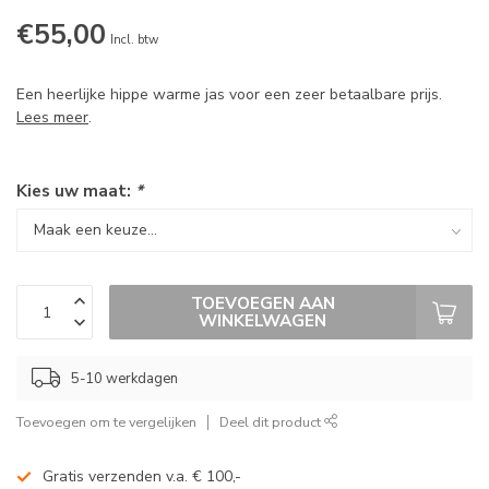
€55,00
Incl. btw
Een heerlijke hippe warme jas voor een zeer betaalbare prijs.
Lees meer
.
Kies uw maat:
*
TOEVOEGEN AAN
WINKELWAGEN
5-10 werkdagen
Toevoegen om te vergelijken
Deel dit product
Gratis verzenden v.a. € 100,-