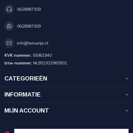
0628987309
0628987309
info@tenuetje.nl
KVK nummer:
55961940
btw-nummer:
NL851923987B01
CATEGORIEËN
INFORMATIE
MIJN ACCOUNT