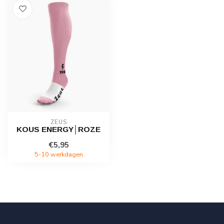
ZEUS
KOUS ENERGY│ROZE
€5,95
5-10 werkdagen