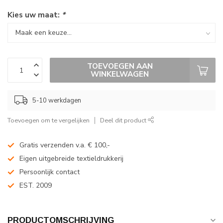
Kies uw maat:
*
TOEVOEGEN AAN
WINKELWAGEN
5-10 werkdagen
Toevoegen om te vergelijken
Deel dit product
Gratis verzenden v.a. € 100,-
Eigen uitgebreide textieldrukkerij
Persoonlijk contact
EST. 2009
PRODUCTOMSCHRIJVING