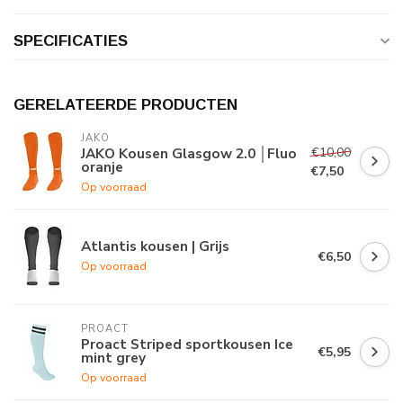
SPECIFICATIES
GERELATEERDE PRODUCTEN
JAKO
€10,00
JAKO Kousen Glasgow 2.0 │Fluo
oranje
€7,50
Op voorraad
Atlantis kousen | Grijs
€6,50
Op voorraad
PROACT
Proact Striped sportkousen Ice
€5,95
mint grey
Op voorraad