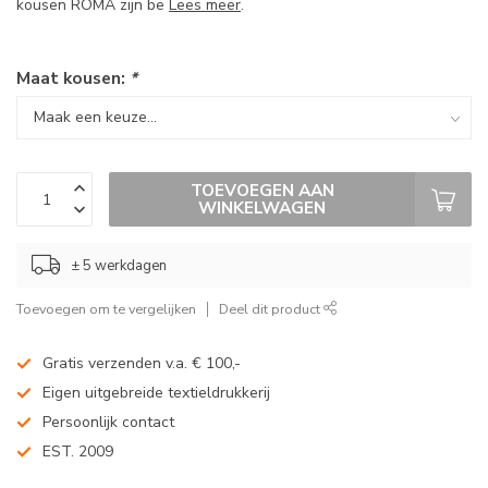
kousen ROMA zijn be
Lees meer
.
Maat kousen:
*
TOEVOEGEN AAN
WINKELWAGEN
± 5 werkdagen
Toevoegen om te vergelijken
Deel dit product
Gratis verzenden v.a. € 100,-
Eigen uitgebreide textieldrukkerij
Persoonlijk contact
EST. 2009