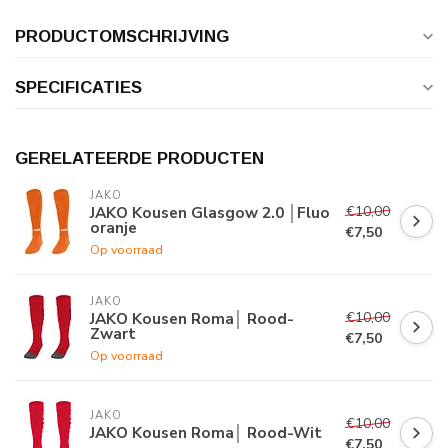
PRODUCTOMSCHRIJVING
SPECIFICATIES
GERELATEERDE PRODUCTEN
JAKO
€10,00
JAKO Kousen Glasgow 2.0 │Fluo
oranje
€7,50
Op voorraad
JAKO
€10,00
JAKO Kousen Roma│ Rood-
Zwart
€7,50
Op voorraad
JAKO
€10,00
JAKO Kousen Roma│ Rood-Wit
€7,50