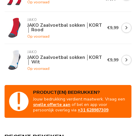
Op voorraad
JAKO
JAKO Zaalvoetbal sokken │KORT
€9,99
│ Rood
Op voorraad
JAKO
JAKO Zaalvoetbal sokken │KORT
€9,99
│ Wit
Op voorraad
PRODUCT(EN) BEDRUKKEN?
Jouw bedrukking verdient maatwerk. Vraag een
snelle offerte aan
of bel en app voor
persoonlijk overleg via
+31 628987309
.