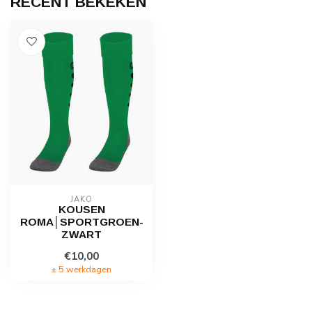
RECENT BEKEKEN
JAKO
KOUSEN
ROMA│SPORTGROEN-
ZWART
€10,00
± 5 werkdagen