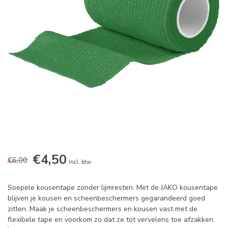
€4,50
€6,00
Incl. btw
Soepele kousentape zonder lijmresten. Met de JAKO kousentape
blijven je kousen en scheenbeschermers gegarandeerd goed
zitten. Maak je scheenbeschermers en kousen vast met de
flexibele tape en voorkom zo dat ze tot vervelens toe afzakken.