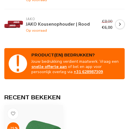
JAKO
€8,00
JAKO Kousenophouder | Rood
€6,00
Op voorraad
PRODUCT(EN) BEDRUKKEN?
Jouw bedrukking verdient maatwerk. Vraag een
snelle offerte aan
of bel en app voor
persoonlijk overleg via
+31 628987309
.
RECENT BEKEKEN
-25%