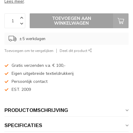
Lees meer
.
TOEVOEGEN AAN
WINKELWAGEN
± 5 werkdagen
Toevoegen om te vergelijken
Deel dit product
Gratis verzenden v.a. € 100,-
Eigen uitgebreide textieldrukkerij
Persoonlijk contact
EST. 2009
PRODUCTOMSCHRIJVING
SPECIFICATIES