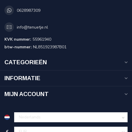
0628987309
info@tenuetje.nl
KVK nummer:
55961940
btw-nummer:
NL851923987B01
CATEGORIEËN
INFORMATIE
MIJN ACCOUNT
€