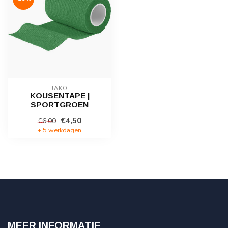
JAKO
KOUSENTAPE |
SPORTGROEN
€4,50
€6,00
± 5 werkdagen
MEER INFORMATIE