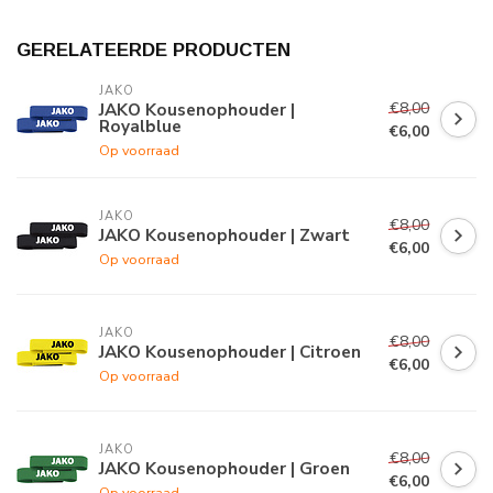
GERELATEERDE PRODUCTEN
JAKO
€8,00
JAKO Kousenophouder |
Royalblue
€6,00
Op voorraad
JAKO
€8,00
JAKO Kousenophouder | Zwart
€6,00
Op voorraad
JAKO
€8,00
JAKO Kousenophouder | Citroen
€6,00
Op voorraad
JAKO
€8,00
JAKO Kousenophouder | Groen
€6,00
Op voorraad