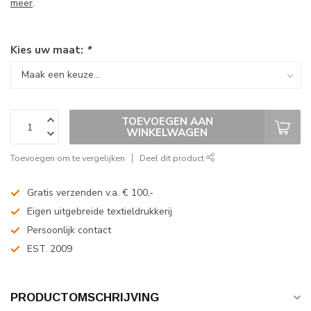
meer
.
Kies uw maat:
*
TOEVOEGEN AAN
WINKELWAGEN
Toevoegen om te vergelijken
Deel dit product
Gratis verzenden v.a. € 100,-
Eigen uitgebreide textieldrukkerij
Persoonlijk contact
EST. 2009
PRODUCTOMSCHRIJVING