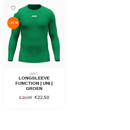
-25%
JAKO
LONGSLEEVE
FUNCTION | UNI |
GROEN
€22,50
€30,00