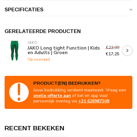
SPECIFICATIES
GERELATEERDE PRODUCTEN
JAKO
€23,00
JAKO Long tight Function | Kids
en Adults | Groen
€17,25
Op voorraad
PRODUCT(EN) BEDRUKKEN?
Jouw bedrukking verdient maatwerk. Vraag een
snelle offerte aan
of bel en app voor
persoonlijk overleg via
+31 628987309
.
RECENT BEKEKEN