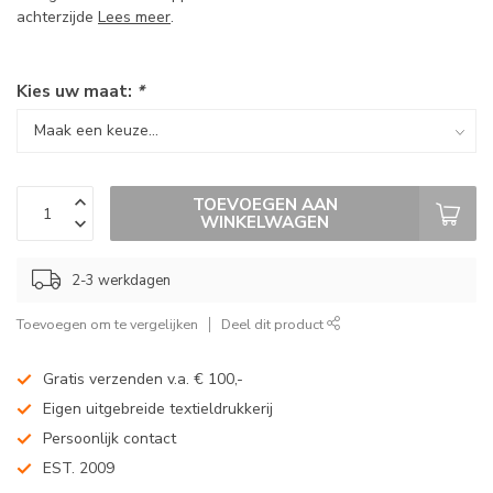
achterzijde
Lees meer
.
Kies uw maat:
*
TOEVOEGEN AAN
WINKELWAGEN
2-3 werkdagen
Toevoegen om te vergelijken
Deel dit product
Gratis verzenden v.a. € 100,-
Eigen uitgebreide textieldrukkerij
Persoonlijk contact
EST. 2009