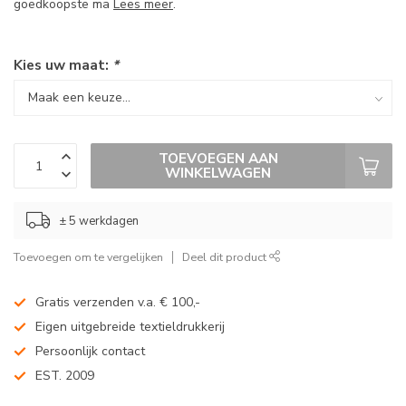
goedkoopste ma
Lees meer
.
Kies uw maat:
*
TOEVOEGEN AAN
WINKELWAGEN
± 5 werkdagen
Toevoegen om te vergelijken
Deel dit product
Gratis verzenden v.a. € 100,-
Eigen uitgebreide textieldrukkerij
Persoonlijk contact
EST. 2009