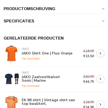
PRODUCTOMSCHRIJVING
SPECIFICATIES
GERELATEERDE PRODUCTEN
JAKO
€18,00
JAKO Shirt One | Fluo Oranje
€13,50
Op voorraad
JAKO
€60,00
JAKO Zaalvoetbalset
Sonic│Marine
€44,75
Op voorraad
EK 88 shirt | Vintage shirt van
€29,95
top kwaliteit.
€24,95